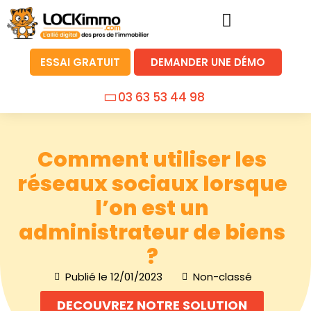
ESSAI GRATUIT
DEMANDER UNE DÉMO
03 63 53 44 98
Comment utiliser les
réseaux sociaux lorsque
l’on est un
administrateur de biens
?
Publié le
12/01/2023
Non-classé
DECOUVREZ NOTRE SOLUTION