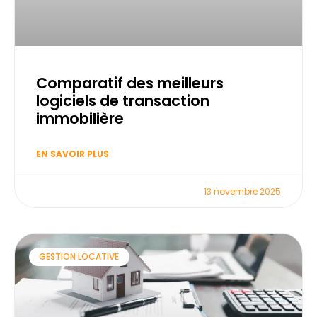
Comparatif des meilleurs
logiciels de transaction
immobilière
EN SAVOIR PLUS
13 novembre 2025
GESTION LOCATIVE