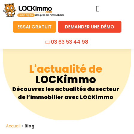
ESSAI GRATUIT
DEMANDER UNE DÉMO
03 63 53 44 98
L'actualité de
LOCKimmo
Découvrez les actualités du secteur
de l’immobilier avec LOCKimmo
Accueil
»
Blog