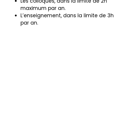
Les colloques, dans la limite de 2h
maximum par an.
L’enseignement, dans la limite de 3h
par an.