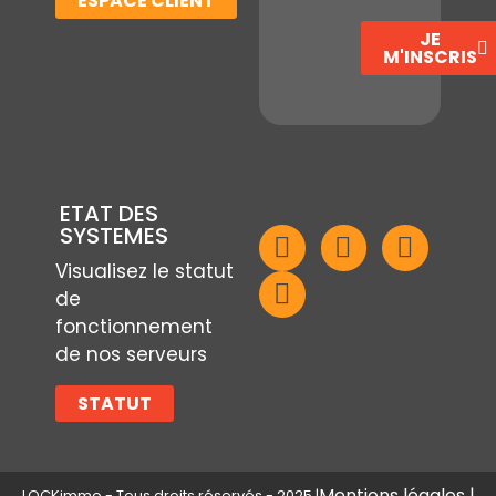
ESPACE CLIENT
JE
M'INSCRIS
ETAT DES
SYSTEMES
Visualisez le statut
de
fonctionnement
de nos serveurs
STATUT
Mentions légales |
LOCKimmo - Tous droits réservés - 2025 |