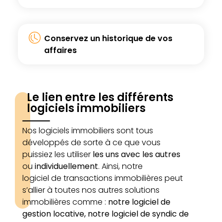
Conservez un historique
de vos
affaires
Le lien entre les différents
logiciels immobiliers
Nos
logiciels
immobiliers
sont
tous
développés
de
sorte
à
ce
que
vous
puissiez
les
utiliser
les
uns
avec
les
autres
ou
individuellement
.
Ainsi,
notre
logiciel
de
transactions
immobilières
peut
s’allier
à toutes nos autres solutions
immobilières comme :
notre logiciel de
gestion locative, notre logiciel de syndic de