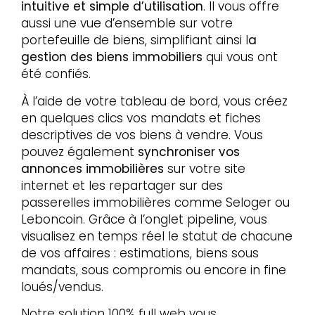
intuitive et simple d’utilisation
. Il vous offre
aussi une vue d’ensemble sur votre
portefeuille de biens, simplifiant ainsi l
a
gestion des biens
immobiliers
qui vous ont
été confiés.
À l’aide de votre tableau de bord, vous créez
en quelques clics vos mandats et fiches
descriptives de vos biens à vendre. Vous
pouvez également
synchroniser vos
annonces immobilières
sur votre site
internet et les repartager sur des
passerelles immobilières comme Seloger ou
Leboncoin. Grâce à l’onglet pipeline, vous
visualisez en temps réel le statut de chacune
de vos affaires : estimations, biens sous
mandats, sous compromis ou encore in fine
loués/vendus.
Notre solution 100% full web vous