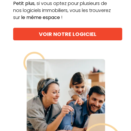
Petit
plus
,
si
vous
optez
pour
plusieurs
de
nos
logiciels immobiliers,
vous
les
trouverez
sur
le
même
espace
!
VOIR NOTRE LOGICIEL