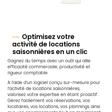
Optimisez votre
activité de locations
saisonnières en un clic
Gagnez
du
temps
avec
un
outil
qui
allie
efficacité
commerciale,
productivité
et
rigueur
comptable.
A
l’aide
d’un
logiciel
conçu
sur-mesure
pour
l’activité
de
locations
saisonnières,
valorisez
votre
expertise
en
étant
proactif.
Gérez
facilement
vos
réservations,
vos
locataires, vos locations,
vos
plannings
ainsi