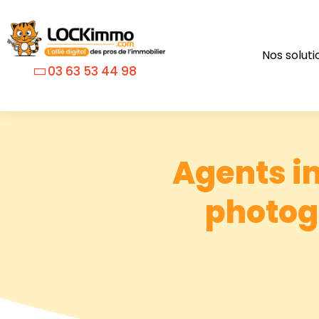
Nos soluti
03 63 53 44 98
Agents i
photog