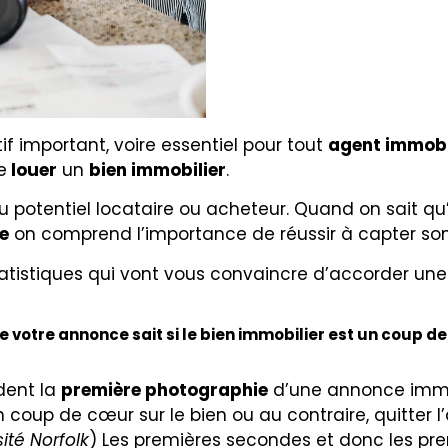
if important, voire essentiel pour tout
agent immobi
e
louer
un
bien immobilier
.
du potentiel locataire ou acheteur. Quand on sait qu
e
on comprend l’importance de réussir à capter son 
tatistiques qui vont vous convaincre d’accorder une
 votre annonce sait si le bien immobilier est un coup de
dent la
première photographie
d’une annonce immob
un coup de cœur sur le bien ou au contraire, quitter 
ité Norfolk
) Les premières secondes et donc les pre