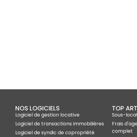
NOS LOGICIELS
TOP ART
Logiciel de gestion locative
Sous-locat
Logiciel de transactions immobilières
Frais d'ag
complet
Logiciel de syndic de copropriété