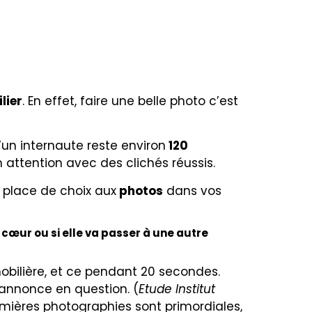
lier
. En effet, faire une belle photo c’est
’un internaute reste environ
120
attention avec des clichés réussis.
 place de choix aux
photos
dans vos
 cœur ou si elle va passer à une autre
ilière, et ce pendant 20 secondes.
l’annonce en question. (
Etude Institut
mières photographies sont primordiales,