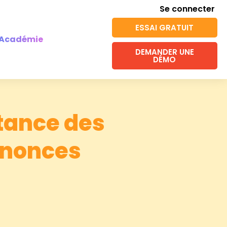
Se connecter
ESSAI GRATUIT
Académie
DEMANDER UNE
DÉMO
tance des
nnonces