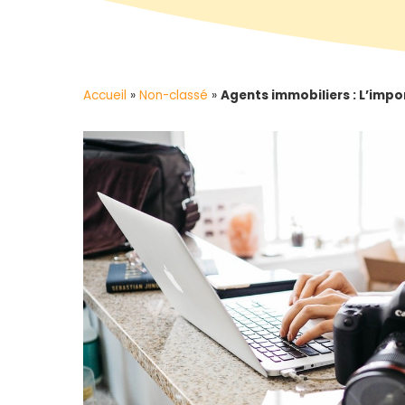
Accueil
»
Non-classé
»
Agents immobiliers : L’imp