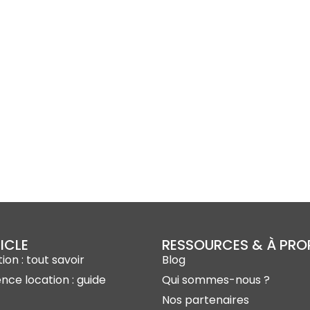
ICLE
RESSOURCES & À PR
ion : tout savoir
Blog
ence location : guide
Qui sommes-nous ?
Nos partenaires