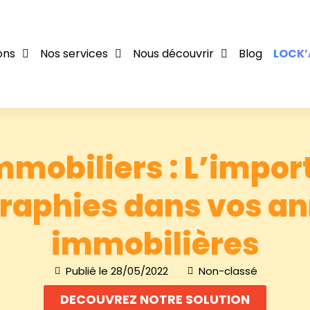
ons
Nos services
Nous découvrir
Blog
LOCK’
mmobiliers : L’impor
raphies dans vos a
immobilières
Publié le
28/05/2022
Non-classé
DECOUVREZ NOTRE SOLUTION