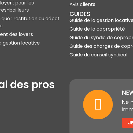
loyer : pour les
Avis clients
res-bailleurs
GUIDES
ique : restitution du dépôt
Guide de la gestion locativ
ie
Guide de la copropriété
nt des loyers
Guide du syndic de copropr
a gestion locative
Guide des charges de copr
Guide du conseil syndical
al des pros
NEW
Ne 
immo
J