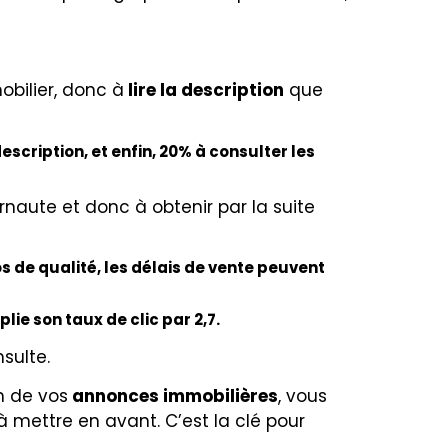
obilier, donc à
lire la description
que
scription, et enfin, 20% à consulter les
ernaute et donc à obtenir par la suite
de qualité, les délais de vente peuvent
ie son taux de clic par 2,7.
sulte.
n de vos
annonces immobilières
, vous
 à mettre en avant. C’est la clé pour