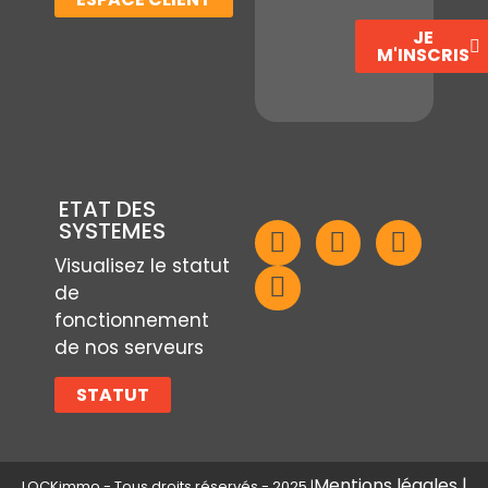
JE
M'INSCRIS
ETAT DES
SYSTEMES
Visualisez le statut
de
fonctionnement
de nos serveurs
STATUT
Mentions légales |
LOCKimmo - Tous droits réservés - 2025 |