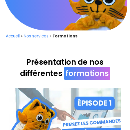
Accueil
»
Nos services
»
Formations
Présentation de nos
différentes
formations