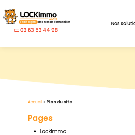
Nos soluti
03 63 53 44 98
Accueil
»
Plan du site
Pages
LockImmo