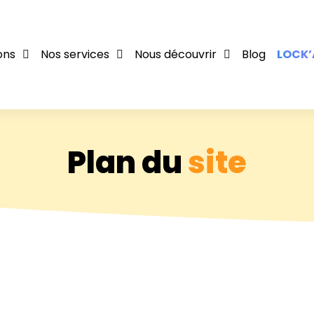
ons
Nos services
Nous découvrir
Blog
LOCK’
Plan du
site