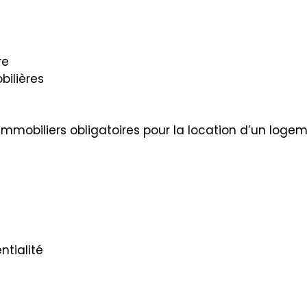
re
bilières
immobiliers obligatoires pour la location d’un loge
ntialité