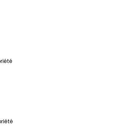
riété
riété