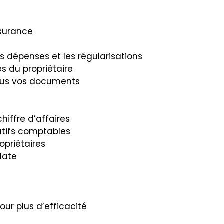
ssurance
s dépenses et les régularisations
ès du propriétaire
ous vos documents
hiffre d’affaires
atifs comptables
ropriétaires
date
pour plus d’efficacité