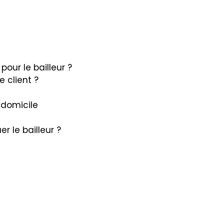
our le bailleur ?
e client ?
 domicile
r le bailleur ?