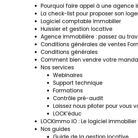
Pourquoi faire appel à une agence i
La check-list pour proposer son log
Logiciel comptable immobilier
Huissier et gestion locative
Agence immobilière : passez au trav
Conditions générales de ventes For
Conditions générales
Comment bien vendre votre mandat d
Nos services
Webinaires
Support technique
Formations
Contrôle pré-audit
Laissez nous piloter pour vous vo
LOCK’éduc
LOCKimmo IO : Le logiciel immobilie
Nos guides
Guide de la gestion locative