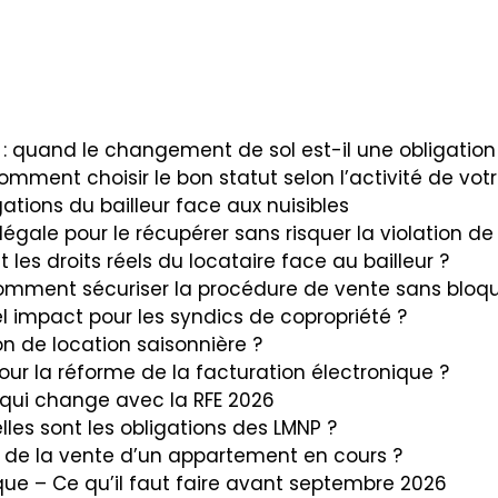
quand le changement de sol est-il une obligation p
omment choisir le bon statut selon l’activité de votr
igations du bailleur face aux nuisibles
ale pour le récupérer sans risquer la violation de
t les droits réels du locataire face au bailleur ?
comment sécuriser la procédure de vente sans bloque
l impact pour les syndics de copropriété ?
ion de location saisonnière ?
 pour la réforme de la facturation électronique ?
 qui change avec la RFE 2026
les sont les obligations des LMNP ?
ors de la vente d’un appartement en cours ?
que – Ce qu’il faut faire avant septembre 2026