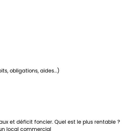
oits, obligations, aides…)
ux et déficit foncier. Quel est le plus rentable ?
d’un local commercial​