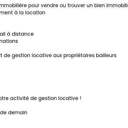
mmobilière pour vendre ou trouver un bien immobilie
ement à la location
ail à distance
mations
e gestion locative aux propriétaires bailleurs
tre activité de gestion locative !
r de demain