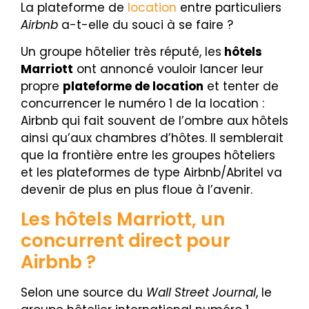
La plateforme de
location
entre particuliers
Airbnb
a-t-elle du souci à se faire ?
Un groupe hôtelier très réputé, les
hôtels
Marriott
ont annoncé vouloir lancer leur
propre
plateforme de location
et tenter de
concurrencer le numéro 1 de la location :
Airbnb qui fait souvent de l’ombre aux hôtels
ainsi qu’aux chambres d’hôtes. Il semblerait
que la frontière entre l
es groupes hôteliers
et les plateformes de type Airbnb/Abritel va
devenir de plus en plus floue à l’avenir.
Les hôtels Marriott, un
concurrent direct pour
Airbnb ?
Selon une source du
Wall Street Journal
, le