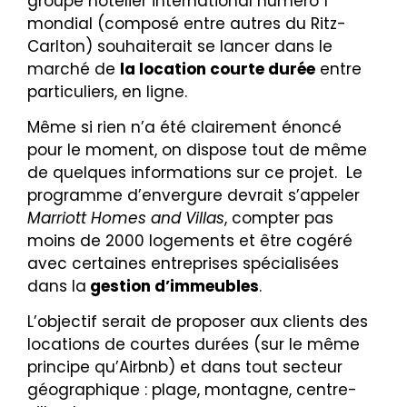
groupe
hôtelier international numéro 1
mondial (composé entre autres du Ritz-
Carlton) souhaiterait se lancer dans le
marché de
la location
courte durée
entre
particuliers, en ligne.
Même si rien n’a été clairement énoncé
pour le moment, on dispose tout de même
de quelques informations sur ce projet. Le
programme d’envergure devrait s’appeler
Marriott Homes and Villas
, compter pas
moins de 2000 logements et être cogéré
avec certaines entreprises spécialisées
dans la
gestion d’immeubles
.
L’objectif serait de proposer aux clients des
locations de courtes durées (sur le même
principe qu’Airbnb) et dans tout secteur
géographique : plage, montagne, centre-