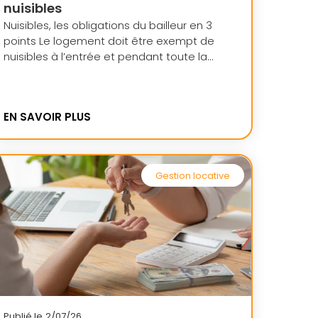
nuisibles
Nuisibles, les obligations du bailleur en 3
points Le logement doit être exempt de
nuisibles à l’entrée et pendant toute la...
EN SAVOIR PLUS
Gestion locative
Publié le
2/07/26