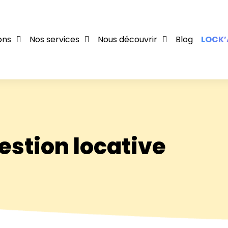
ons
Nos services
Nous découvrir
Blog
LOCK’
estion locative