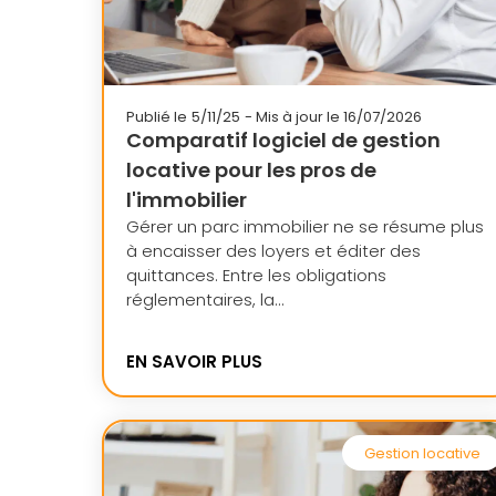
Publié le
5/11/25
- Mis à jour le 16/07/2026
Comparatif logiciel de gestion
locative pour les pros de
l'immobilier
Gérer un parc immobilier ne se résume plus
à encaisser des loyers et éditer des
quittances. Entre les obligations
réglementaires, la...
EN SAVOIR PLUS
Gestion locative