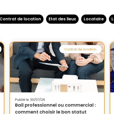
Contrat de location
Etat des lieux
Locataire
L
Contrat de location
Publié le
30/07/26
Bail professionnel ou commercial :
comment choisir le bon statut