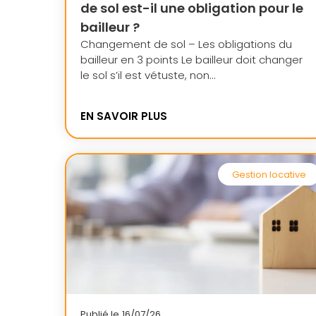
de sol est-il une obligation pour le
bailleur ?
Changement de sol – Les obligations du
bailleur en 3 points Le bailleur doit changer
le sol s’il est vétuste, non...
EN SAVOIR PLUS
Gestion locative
Publié le
16/07/26