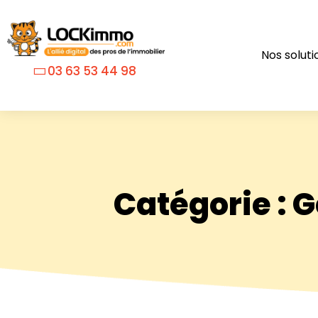
Nos soluti
03 63 53 44 98
Catégorie : G