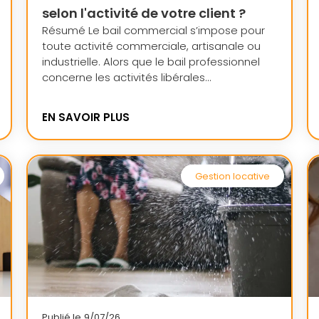
selon l'activité de votre client ?
Résumé Le bail commercial s’impose pour
toute activité commerciale, artisanale ou
industrielle. Alors que le bail professionnel
concerne les activités libérales...
EN SAVOIR PLUS
Gestion locative
Publié le
9/07/26