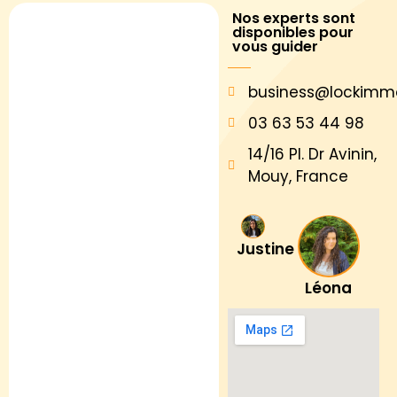
Nos experts sont
disponibles pour
vous guider
business@lockimm
03 63 53 44 98
14/16 Pl. Dr Avinin,
Mouy, France
Justine
Léona