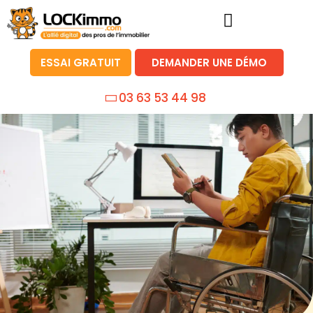
ESSAI GRATUIT
DEMANDER UNE DÉMO
03 63 53 44 98