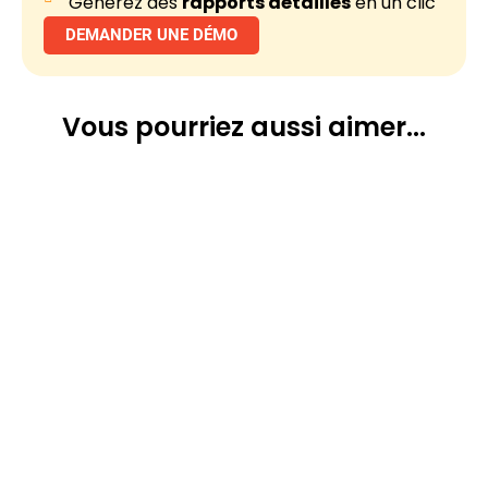
Générez des
rapports détaillés
en un clic
DEMANDER UNE DÉMO
Vous pourriez
aussi aimer...