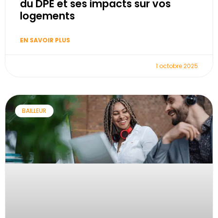
du DPE et ses impacts sur vos
logements
EN SAVOIR PLUS
1 octobre 2025
BAILLEUR