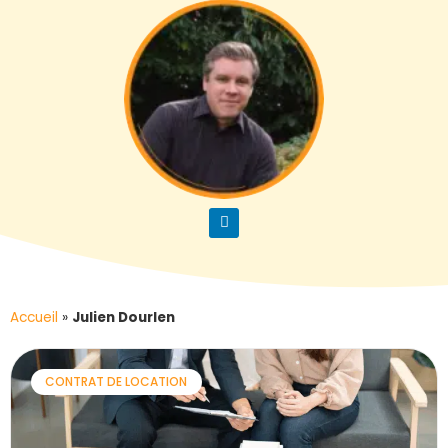
Accueil
»
Julien Dourlen
CONTRAT DE LOCATION