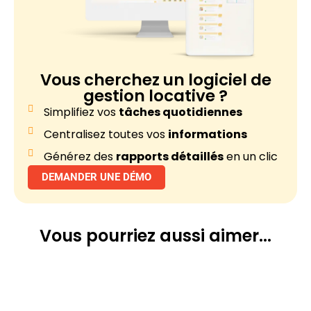
Vous cherchez un
logiciel de
gestion locative ?
Simplifiez vos
tâches quotidiennes
Centralisez toutes vos
informations
Générez des
rapports détaillés
en un clic
DEMANDER UNE DÉMO
Vous pourriez
aussi aimer...