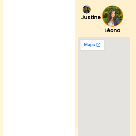
Justine
Léona