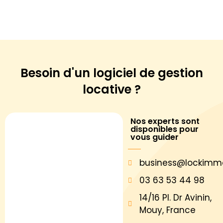
Besoin d'un logiciel de
gestion
locative ?
Nos experts sont
disponibles pour
vous guider
business@lockimm
03 63 53 44 98
14/16 Pl. Dr Avinin,
Mouy, France