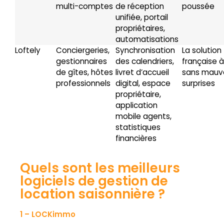
multi-comptes
de réception
poussée
unifiée, portail
propriétaires,
automatisations
Loftely
Conciergeries,
Synchronisation
La solution
gestionnaires
des calendriers,
française à
de gîtes, hôtes
livret d’accueil
sans mauv
professionnels
digital, espace
surprises
propriétaire,
application
mobile agents,
statistiques
financières
Quels sont les meilleurs
logiciels de gestion de
location saisonnière ?
1 – LOCKimmo