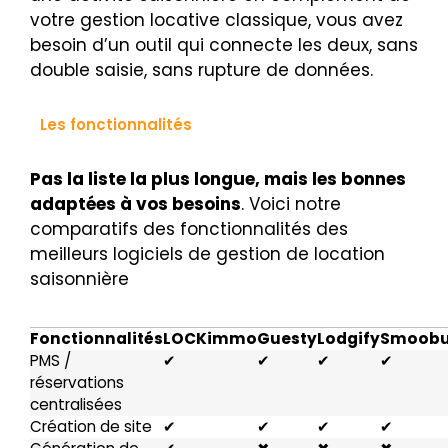
votre gestion locative classique, vous avez
besoin d’un outil qui connecte les deux, sans
double saisie, sans rupture de données.
Les fonctionnalités
Pas la liste la plus longue, mais les bonnes
adaptées à vos besoins
. Voici notre
comparatifs des fonctionnalités des
meilleurs logiciels de gestion de location
saisonnière
Fonctionnalités
LOCKimmo
Guesty
Lodgify
Smoob
PMS /
✔
✔
✔
✔
réservations
centralisées
Création de site
✔
✔
✔
✔