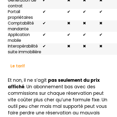
Génération de
✔
✖
✖
✖
contrat
Portail
✔
✔
✔
✔
propriétaires
Comptabilité
✔
✖
✖
✖
mandante
Application
✔
✔
✔
✔
mobile
Interopérabilité
✔
✖
✖
✖
suite immobilière
Le tarif
Et non, il ne s’agit
pas seulement du prix
affiché
. Un abonnement bas avec des
commissions sur chaque réservation peut
vite coûter plus cher qu’une formule fixe. Un
outil peu cher mais mal supporté peut vous
faire perdre une réservation au mauvais