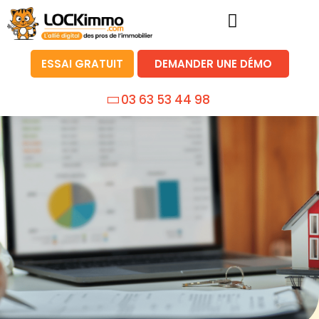
ESSAI GRATUIT
DEMANDER UNE DÉMO
03 63 53 44 98