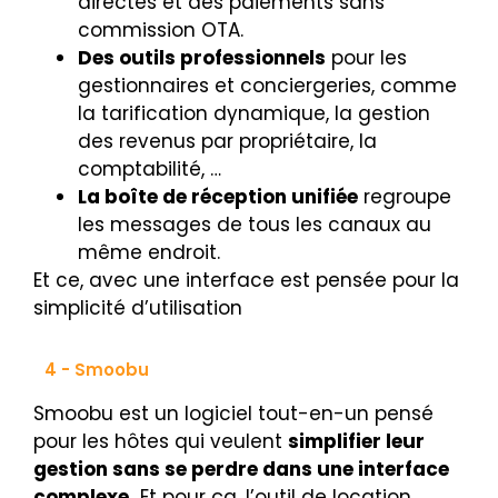
directes et des paiements sans
commission OTA.
Des outils professionnels
pour les
gestionnaires et conciergeries, comme
la tarification dynamique, la gestion
des revenus par propriétaire, la
comptabilité, …
La boîte de réception unifiée
regroupe
les messages de tous les canaux au
même endroit.
Et ce, avec une interface est pensée pour la
simplicité d’utilisation
4 - Smoobu
Smoobu est un logiciel tout-en-un pensé
pour les hôtes qui veulent
simplifier leur
gestion sans se perdre dans une interface
complexe.
Et pour ça, l’outil de location