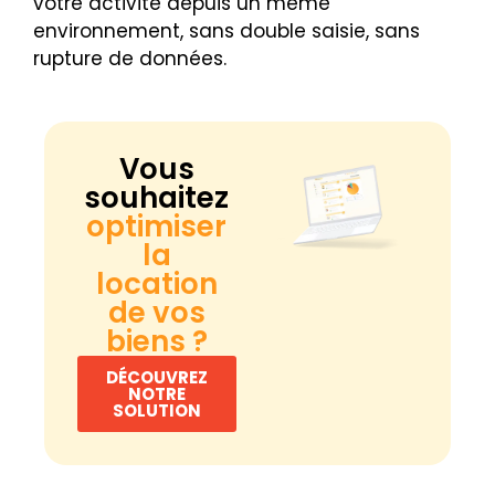
votre activité depuis un même
environnement, sans double saisie, sans
rupture de données.
Vous
souhaitez
optimiser
la
location
de vos
biens ?
DÉCOUVREZ
NOTRE
SOLUTION