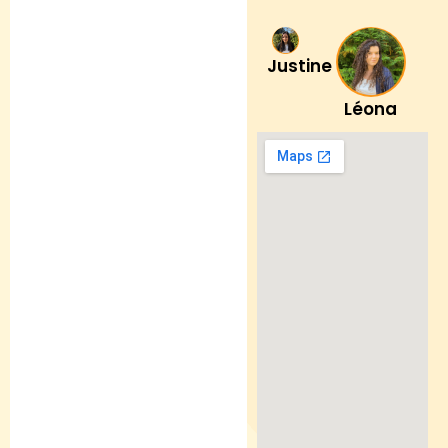
Justine
Léona