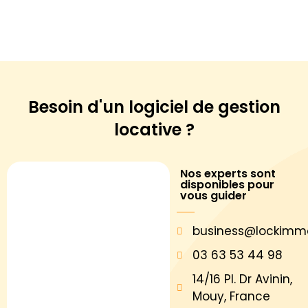
Besoin d'un logiciel de
gestion
locative ?
Nos experts sont
disponibles pour
vous guider
business@lockimm
03 63 53 44 98
14/16 Pl. Dr Avinin,
Mouy, France