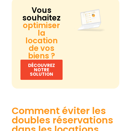
Vous
souhaitez
optimiser
la
location
de vos
biens ?
DÉCOUVREZ
NOTRE
SOLUTION
Comment éviter les
doubles réservations
dans les locations