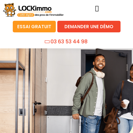
ESSAI GRATUIT
DEMANDER UNE DÉMO
03 63 53 44 98