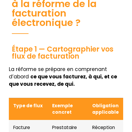
à la réforme de la
facturation
électronique ?
Étape 1 — Cartographier vos
flux de facturation
La réforme se prépare en comprenant
d’abord
ce que vous facturez, à qui, et ce
que vous recevez, de qui.
Type de flux
Exemple
Obligation
concret
applicable
Facture
Prestataire
Réception