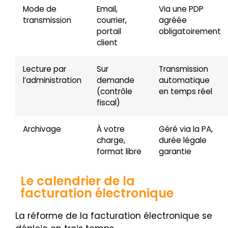
Mode de
Email,
Via une PDP
transmission
courrier,
agréée
portail
obligatoirement
client
Lecture par
Sur
Transmission
l’administration
demande
automatique
(contrôle
en temps réel
fiscal)
Archivage
À votre
Géré via la PA,
charge,
durée légale
format libre
garantie
Le calendrier de la
facturation électronique
La réforme de la facturation électronique se