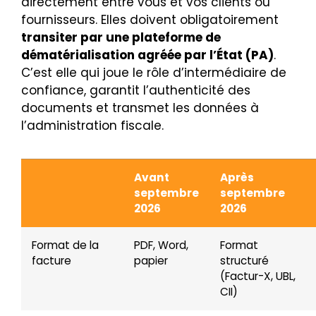
directement entre vous et vos clients ou
fournisseurs. Elles doivent obligatoirement
transiter par une plateforme de
dématérialisation agréée par l’État (PA)
.
C’est elle qui joue le rôle d’intermédiaire de
confiance, garantit l’authenticité des
documents et transmet les données à
l’administration fiscale.
Avant
Après
septembre
septembre
2026
2026
Format de la
PDF, Word,
Format
facture
papier
structuré
(Factur-X, UBL,
CII)