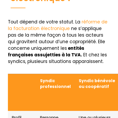
Tout dépend de votre statut. La
réforme de
la facturation électronique
ne s’applique
pas de la même façon à tous les acteurs
qui gravitent autour d’une copropriété. Elle
concerne uniquement les
entités
françaises assujetties à la TVA.
Et chez les
syndics, plusieurs situations apparaissent.
Syndic
Syndic bénévole
professionnel
ou coopératif
Profil
Personne
Une ou plusieurs