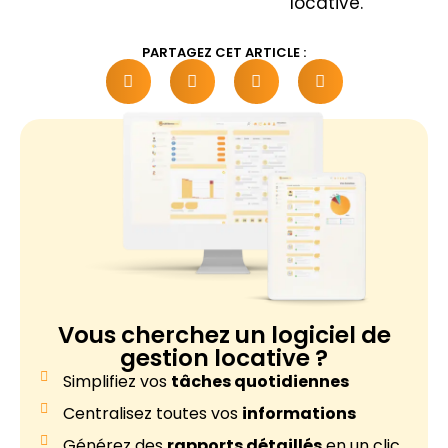
locative.
PARTAGEZ CET ARTICLE :
Vous cherchez un
logiciel de
gestion locative ?
Simplifiez vos
tâches quotidiennes
Centralisez toutes vos
informations
Générez des
rapports détaillés
en un clic