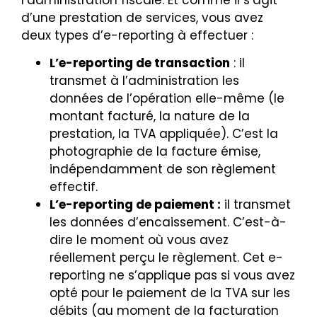
l’administration fiscale. Et comme il s’agit
d’une prestation de services, vous avez
deux types d’e-reporting à effectuer :
L’e-reporting de transaction
: il
transmet à l’administration les
données de l’opération elle-même (le
montant facturé, la nature de la
prestation, la TVA appliquée). C’est la
photographie de la facture émise,
indépendamment de son règlement
effectif.
L’e-reporting de paiement :
il transmet
les données d’encaissement. C’est-à-
dire le moment où vous avez
réellement perçu le règlement. Cet e-
reporting ne s’applique pas si vous avez
opté pour le paiement de la TVA sur les
débits (au moment de la facturation