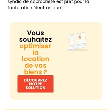
syndic de copropriété est prêt pour la
facturation électronique.
Vous
souhaitez
optimiser
la
location
de vos
biens ?
DÉCOUVREZ
NOTRE
SOLUTION