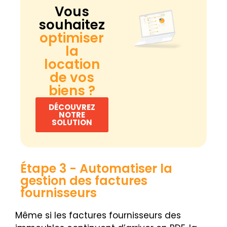
Vous
souhaitez
optimiser
la
location
de vos
biens ?
DÉCOUVREZ
NOTRE
SOLUTION
Étape 3 - Automatiser la
gestion des factures
fournisseurs
Même si les factures fournisseurs des