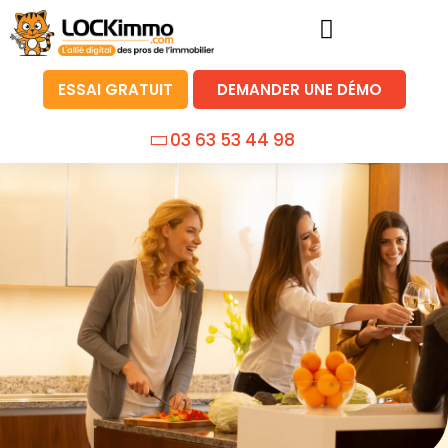
ESSAI GRATUIT
DEMANDER UNE DÉMO
03 63 53 44 98