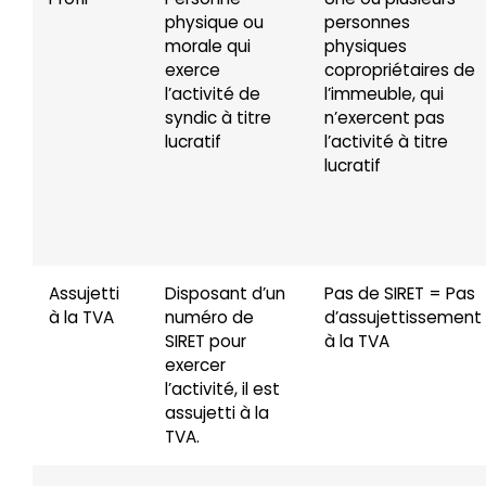
physique ou
personnes
morale qui
physiques
exerce
copropriétaires de
l’activité de
l’immeuble, qui
syndic à titre
n’exercent pas
lucratif
l’activité à titre
lucratif
Assujetti
Disposant d’un
Pas de SIRET = Pas
à la TVA
numéro de
d’assujettissement
SIRET pour
à la TVA
exercer
l’activité, il est
assujetti à la
TVA.