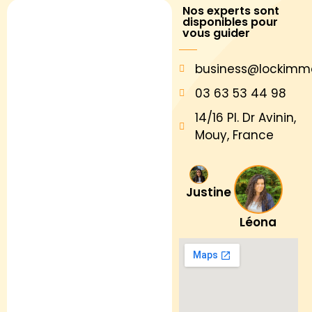
Nos experts sont
disponibles pour
vous guider
business@lockimm
03 63 53 44 98
14/16 Pl. Dr Avinin,
Mouy, France
Justine
Léona