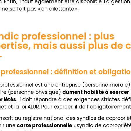
. Enfin, il faut également être disponible. La gestion
e se fait pas « en dilettante ».
ndic professionnel : plus
ertise, mais aussi plus de 
professionnel : définition et obligati
 professionnel est une entreprise (personne morale)
ire (personne physique)
dûment habilité à exercer 
riétés
. Il doit répondre à des exigences strictes déf
et et la loi ALUR. Pour exercer, il doit obligatoirement
inscrit au registre national des syndics de copropriét
ir une
carte professionnelle
« syndic de copropriété