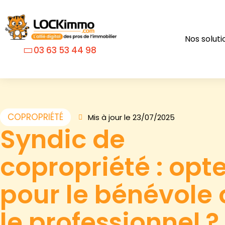
Nos soluti
03 63 53 44 98
COPROPRIÉTÉ
Mis à jour le 23/07/2025
Syndic de
copropriété : opt
pour le bénévole 
le professionnel ?