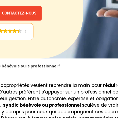
CONTACTEZ-NOUS
e bénévole ou le professionnel ?
 copropriétés veulent reprendre la main pour
réduir
 D’autres préfèrent s’appuyer sur un professionnel p
leur gestion. Entre autonomie, expertise et obligation
du
syndic bénévole ou professionnel
soulève de vrai
, y compris pour ceux qui accompagnent ces copro