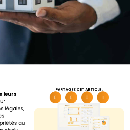
PARTAGEZ CET ARTICLE :
e leurs
our
s légales,
es
priétés au