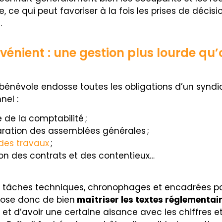
, ce qui peut favoriser à la fois les prises de décisio
.
vénient : une gestion plus lourde qu’
 bénévole endosse toutes les obligations d’un syndi
nel :
 de la comptabilité ;
ration des assemblées générales ;
 des travaux
;
on des contrats et des contentieux…
 tâches techniques, chronophages et encadrées par 
ose donc de bien
maîtriser les textes réglementai
) et d’avoir une certaine aisance avec les chiffres et 