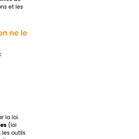
ns et les
on ne le
c
la loi.
res
(loi
les outils