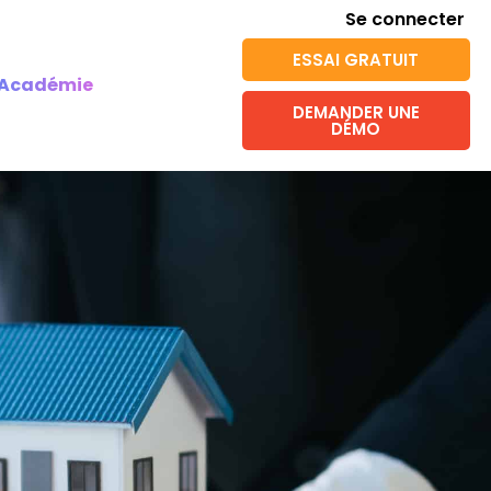
Se connecter
ESSAI GRATUIT
Académie
DEMANDER UNE
DÉMO