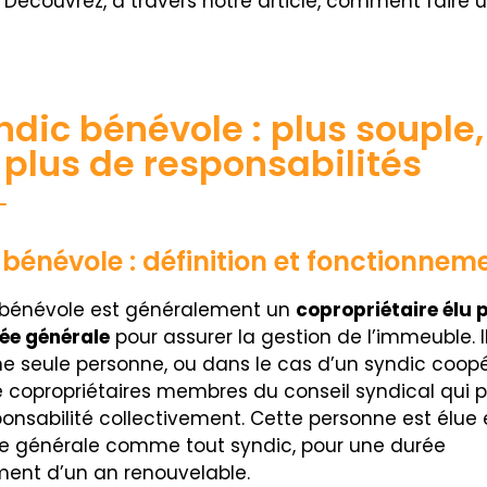
 Découvrez, à travers notre article, comment faire 
ndic bénévole : plus souple,
plus de responsabilités
bénévole : définition et fonctionnem
 bénévole est généralement un
copropriétaire élu 
ée générale
pour assurer la gestion de l’immeuble. I
ne seule personne, ou dans le cas d’un syndic coopér
 copropriétaires membres du conseil syndical qui 
ponsabilité collectivement. Cette personne est élue
 générale comme tout syndic, pour une durée
ent d’un an renouvelable.