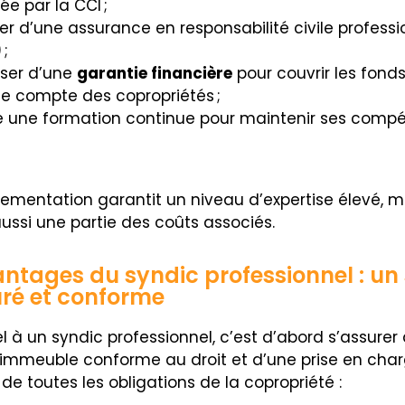
rée par la CCI ;
fier d’une assurance en responsabilité civile professi
 ;
oser d’une
garantie financière
pour couvrir les fond
le compte des copropriétés ;
e une formation continue pour maintenir ses comp
lementation garantit un niveau d’expertise élevé, m
ussi une partie des coûts associés.
ntages du syndic professionnel : un 
uré et conforme
l à un syndic professionnel, c’est d’abord s’assurer
’immeuble conforme au droit et d’une prise en cha
e toutes les obligations de la copropriété :