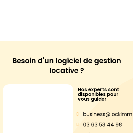
Besoin d'un logiciel de
gestion
locative ?
Nos experts sont
disponibles pour
vous guider
business@lockimm
03 63 53 44 98