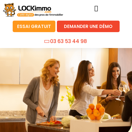
ESSAI GRATUIT
DEMANDER UNE DÉMO
03 63 53 44 98