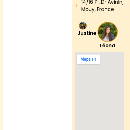
14/16 Pl. Dr Avinin,
Mouy, France
Justine
Léona