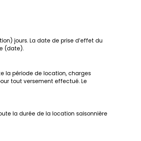
ion) jours. La date de prise d’effet du
e (date).
ute la période de location, charges
pour tout versement effectué. Le
oute la durée de la location saisonnière