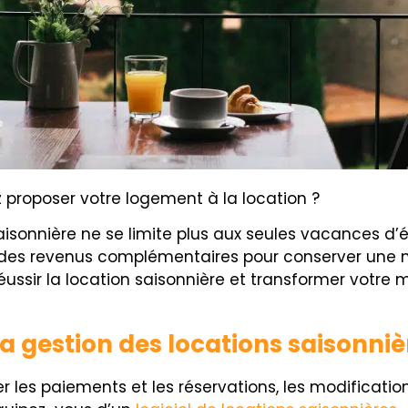
z proposer votre logement à la location ?
aisonnière ne se limite plus aux seules vacances d’é
er des revenus complémentaires pour conserver une 
 réussir la location saisonnière et transformer votr
r la gestion des locations saisonni
r les paiements et les réservations, les modification