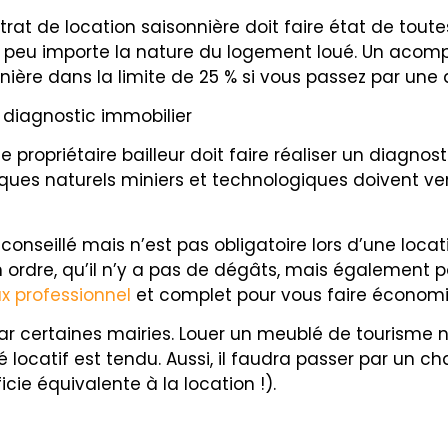
ontrat de location saisonnière doit faire état de tou
. ), peu importe la nature du logement loué. Un ac
nière dans la limite de 25 % si vous passez par un
n diagnostic immobilier
e propriétaire bailleur doit faire réaliser un diagnos
isques naturels miniers et technologiques doivent ve
t conseillé mais n’est pas obligatoire lors d’une loc
en ordre, qu’il n’y a pas de dégâts, mais également
ux professionnel
et complet pour vous faire économis
ar certaines mairies. Louer un meublé de tourisme n
é locatif est tendu. Aussi, il faudra passer par un 
ie équivalente à la location !).