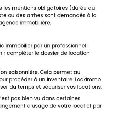
tes les mentions obligatoires (durée du
ompte ou des arrhes sont demandés à la
e agence immobilière.
tic immobilier par un professionnel :
nir compléter le dossier de location
ation saisonnière. Cela permet au
 pour procéder à un inventaire. Lockimmo
er du temps et sécuriser vos locations.
’est pas bien vu dans certaines
changement d’usage de votre local et par