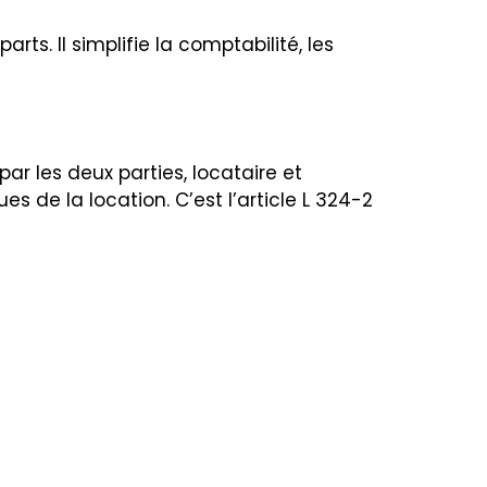
rts. Il simplifie la comptabilité, les
ar les deux parties, locataire et
ues de la location. C’est l’article L 324-2