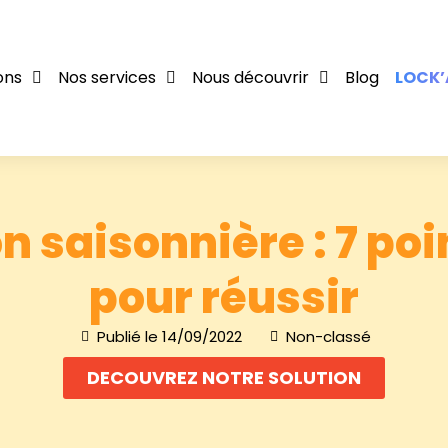
ons
Nos services
Nous découvrir
Blog
LOCK’
n saisonnière : 7 poi
pour réussir
Publié le
14/09/2022
Non-classé
DECOUVREZ NOTRE SOLUTION