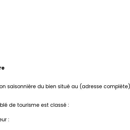
re
tion saisonnière du bien situé au (adresse complète)
lé de tourisme est classé :
eur :