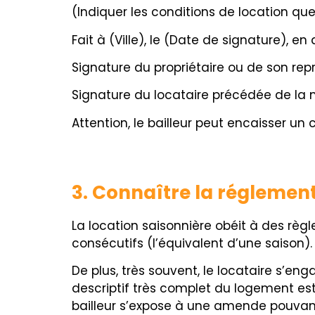
(Indiquer les conditions de location qu
Fait à (Ville), le (Date de signature), 
Signature du propriétaire ou de son rep
Signature du locataire précédée de la 
Attention, le bailleur peut encaisser u
3. Connaître la réglement
La location saisonnière obéit à des règl
consécutifs (l’équivalent d’une saison).
De plus, très souvent, le locataire s’eng
descriptif très complet du logement est d
bailleur s’expose à une amende pouvant