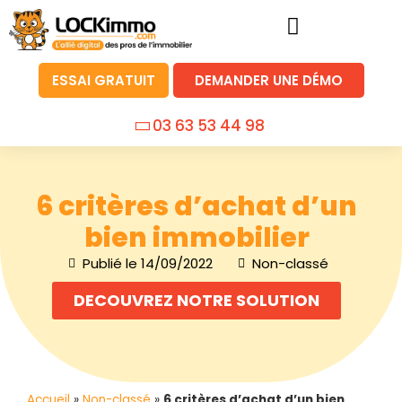
ESSAI GRATUIT
DEMANDER UNE DÉMO
03 63 53 44 98
6 critères d’achat d’un
bien immobilier
Publié le
14/09/2022
Non-classé
DECOUVREZ NOTRE SOLUTION
Accueil
»
Non-classé
»
6 critères d’achat d’un bien