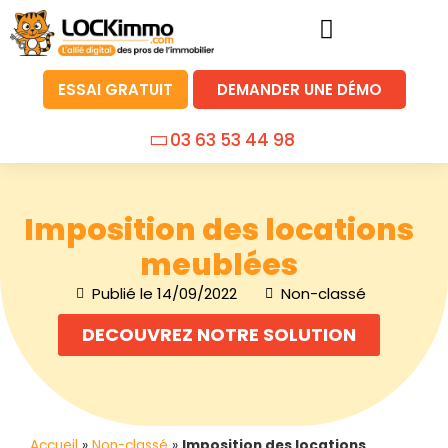
ESSAI GRATUIT
DEMANDER UNE DÉMO
03 63 53 44 98
Imposition des locations
meublées
Publié le
14/09/2022
Non-classé
DECOUVREZ NOTRE SOLUTION
Accueil
»
Non-classé
»
Imposition des locations