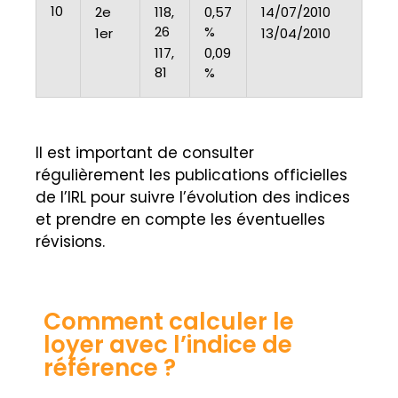
10
2e
118,
0,57
14/07/2010
26
%
1er
13/04/2010
117,
0,09
81
%
Il est important de consulter
régulièrement les publications officielles
de l’IRL pour suivre l’évolution des indices
et prendre en compte les éventuelles
révisions.
Comment calculer le
loyer avec l’indice de
référence ?