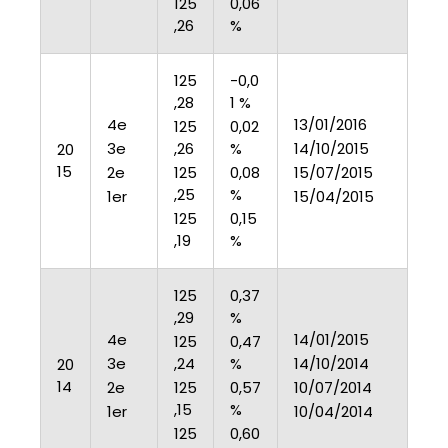
125
0,06
,26
%
125
-0,0
,28
1 %
4e
13/01/2016
125
0,02
3e
,26
%
14/10/2015
20
15
2e
125
0,08
15/07/2015
,25
%
1er
15/04/2015
125
0,15
,19
%
125
0,37
,29
%
4e
14/01/2015
125
0,47
3e
,24
%
14/10/2014
20
14
2e
125
0,57
10/07/2014
,15
%
1er
10/04/2014
125
0,60