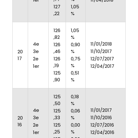
127
1,05
,22
%
126
1,05
,82
%
4e
11/01/2018
126
0,90
3e
,46
%
11/10/2017
20
17
2e
126
0,75
12/07/2017
,19
%
1er
12/04/2017
125
0,51
,90
%
125
0,18
,50
%
4e
11/01/2017
125
0,06
3e
,33
%
11/10/2016
20
16
2e
125
0,00
12/07/2016
,25
%
1er
12/04/2016