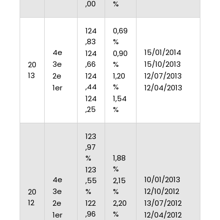
,00
%
124
0,69
,83
%
4e
15/01/2014
124
0,90
3e
,66
%
15/10/2013
20
13
2e
124
1,20
12/07/2013
,44
%
1er
12/04/2013
124
1,54
,25
%
123
,97
%
1,88
%
123
4e
10/01/2013
,55
2,15
3e
%
%
12/10/2012
20
12
2e
122
2,20
13/07/2012
,96
%
1er
12/04/2012