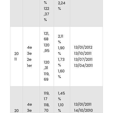
%
2,24
122
%
,37
%
121,
2,11
68
%
120
4e
13/01/2012
1,90
,95
3e
%
13/10/2011
20
11
2e
1,73
13/07/2011
120
%
1er
13/04/2011
,31
1,60
119,
%
69
119,
1,45
17
%
4e
13/01/2011
118,
1,10
3e
70
%
14/10/2010
20