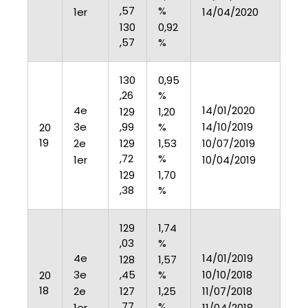
,57
%
1er
14/04/2020
130
0,92
,57
%
130
0,95
,26
%
4e
14/01/2020
129
1,20
3e
,99
%
14/10/2019
20
19
2e
129
1,53
10/07/2019
,72
%
1er
10/04/2019
129
1,70
,38
%
129
1,74
,03
%
4e
14/01/2019
128
1,57
3e
,45
%
10/10/2018
20
18
2e
127
1,25
11/07/2018
,77
%
1er
11/04/2018