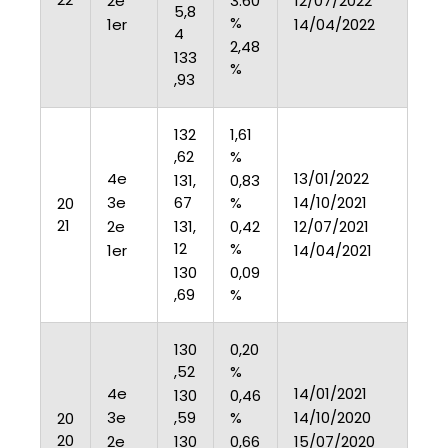
2e
3.60
12/07/2022
5,8
%
1er
14/04/2022
4
2,48
133
%
,93
132
1,61
,62
%
4e
13/01/2022
131,
0,83
3e
67
%
14/10/2021
20
21
2e
131,
0,42
12/07/2021
12
%
1er
14/04/2021
130
0,09
,69
%
130
0,20
,52
%
4e
14/01/2021
130
0,46
3e
,59
%
14/10/2020
20
20
2e
130
0,66
15/07/2020