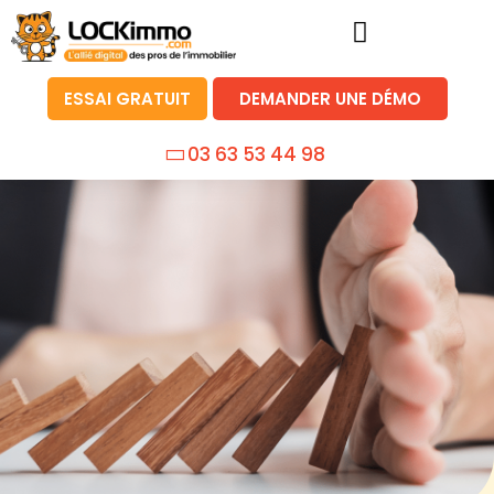
ESSAI GRATUIT
DEMANDER UNE DÉMO
03 63 53 44 98