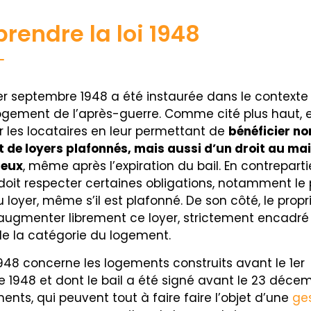
endre la loi 1948
1er septembre 1948 a été instaurée dans le contexte
ogement de l’après-guerre. Comme cité plus haut, el
r les locataires en leur permettant de
bénéficier no
 de loyers plafonnés, mais aussi d’un droit au mai
ieux
, même après l’expiration du bail. En contrepartie
 doit respecter certaines obligations, notamment l
u loyer, même s’il est plafonné. De son côté, le propr
augmenter librement ce loyer, strictement encadré
de la catégorie du logement.
1948 concerne les logements construits avant le 1er
 1948 et dont le bail a été signé avant le 23 décem
nts, qui peuvent tout à faire faire l’objet d’une
ge