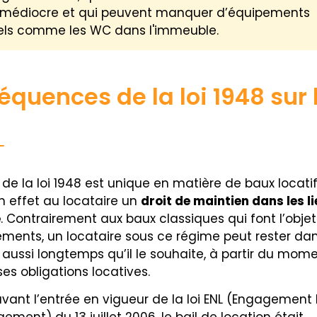
 médiocre et qui peuvent manquer d’équipements
els comme les WC dans l'immeuble.
quences de la loi 1948 sur 
de la loi 1948 est unique en matière de baux locatifs
n effet au locataire un
droit de maintien dans les l
e
. Contrairement aux baux classiques qui font l’obje
ements, un locataire sous ce régime peut rester dan
aussi longtemps qu’il le souhaite, à partir du momen
es obligations locatives.
avant l’entrée en vigueur de la loi ENL (Engagement