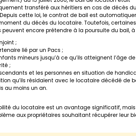
gement) du 13 juillet 2006, le bail de location était
uement transféré aux héritiers en cas de décès d
 Depuis cette loi, le contrat de bail est automatiqu
u moment du décès du locataire. Toutefois, certaines
peuvent encore prétendre à la poursuite du bail, à 
njoint ;
rtenaire lié par un Pacs ;
nfants mineurs jusqu’à ce qu’ils atteignent l’âge de
ité ;
scendants et les personnes en situation de handica
tion qu’ils résidaient avec le locataire décédé de b
s au moins un an.
ilité du locataire est un avantage significatif, mais
blème aux propriétaires souhaitant récupérer leur bi