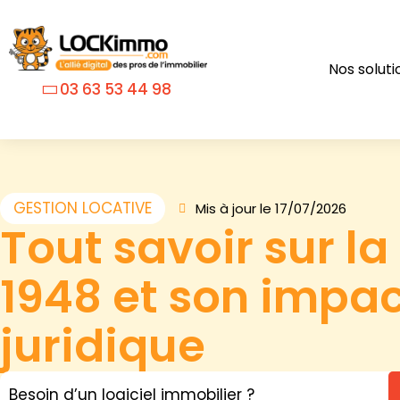
Nos soluti
03 63 53 44 98
GESTION LOCATIVE
Mis à jour le 17/07/2026
Tout savoir sur la 
1948 et son impa
juridique
Besoin d’un logiciel immobilier ?