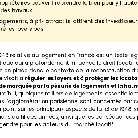
ropriétaires peuvent reprendre le bien pour y habite
 des travaux.
ogements, à prix attractifs, attirent des investisseur
é les loyers bas.
1948 relative au logement en France est un texte légi
que qui a profondément influencé le droit locatif 
se en place dans le contexte de la reconstruction d
le visait à
réguler les loyers et à protéger les locat
de marquée par la pénurie de logements et la hau
urd’hui, quelques milliers de logements, essentielle
s l’agglomération parisienne, sont concernés par cet
 point sur les principaux aspects de la loi de 1948, s
ions au fil des années, ainsi que les conséquences 
ngendre pour les acteurs du marché locatif.