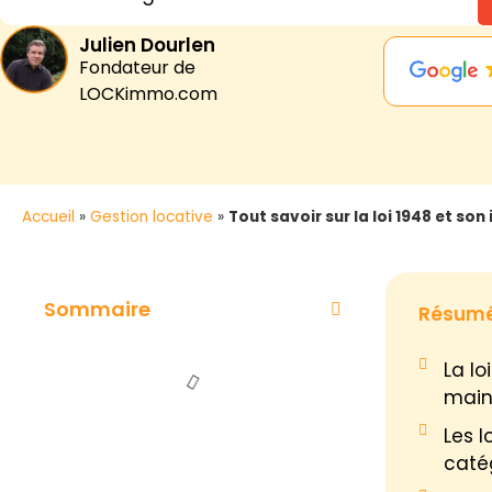
Julien Dourlen
Fondateur de
LOCKimmo.com
Accueil
»
Gestion locative
»
Tout savoir sur la loi 1948 et son
Sommaire
Résum
La lo
maint
Les l
caté