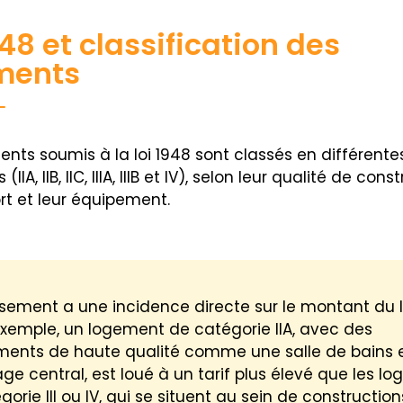
948 et classification des
ments
ents soumis à la loi 1948 sont classés en différente
(IIA, IIB, IIC, IIIA, IIIB et IV), selon leur qualité de cons
rt et leur équipement.
sement a une incidence directe sur le montant du l
’exemple, un logement de catégorie IIA, avec des
ents de haute qualité comme une salle de bains 
ge central, est loué à un tarif plus élevé que les l
orie III ou IV, qui se situent au sein de constructio