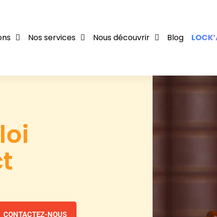
ons
Nos services
Nous découvrir
Blog
LOCK’
loi
ct
CONTACTEZ-NOUS