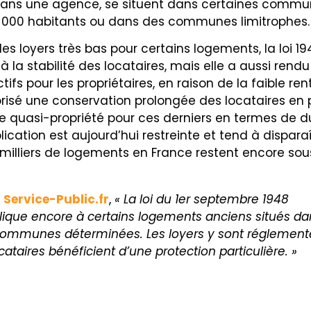
ans une agence, se situent dans certaines commu
0 000 habitants ou dans des communes limitrophes.
des loyers très bas pour certains logements, la loi 1
à la stabilité des locataires, mais elle a aussi rend
tifs pour les propriétaires, en raison de la faible rent
orisé une conservation prolongée des locataires en 
e quasi-propriété pour ces derniers en termes de d
lication est aujourd’hui restreinte et tend à disparaî
milliers de logements en France restent encore sou
n
Service-Public.fr
,
« La loi du 1er septembre 1948
lique encore à certains logements anciens situés da
ommunes déterminées. Les loyers y sont réglement
ocataires bénéficient d’une protection particulière. »