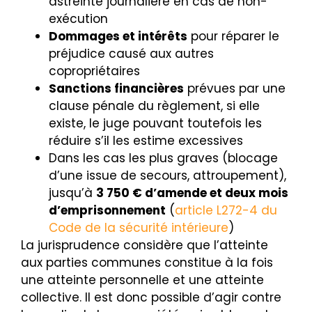
astreinte journalière en cas de non-
exécution
Dommages et intérêts
pour réparer le
préjudice causé aux autres
copropriétaires
Sanctions financières
prévues par une
clause pénale du règlement, si elle
existe, le juge pouvant toutefois les
réduire s’il les estime excessives
Dans les cas les plus graves (blocage
d’une issue de secours, attroupement),
jusqu’à
3 750 € d’amende et deux mois
d’emprisonnement
(
article L272-4 du
Code de la sécurité intérieure
)
La jurisprudence considère que l’atteinte
aux parties communes constitue à la fois
une atteinte personnelle et une atteinte
collective. Il est donc possible d’agir contre