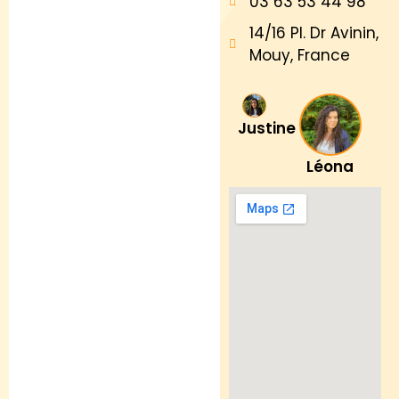
03 63 53 44 98
14/16 Pl. Dr Avinin,
Mouy, France
Justine
Léona