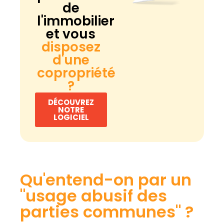
de
l'immobilier
et vous
disposez
d'une
copropriété
?
DÉCOUVREZ
NOTRE
LOGICIEL
Qu'entend-on par un
"usage abusif des
parties communes" ?