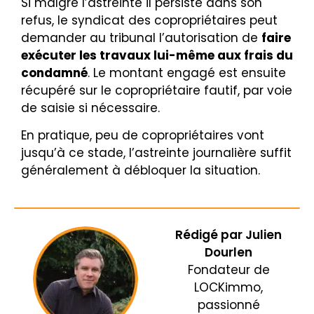
Si malgré l’astreinte il persiste dans son
refus, le syndicat des copropriétaires peut
demander au tribunal l’autorisation de
faire
exécuter les travaux lui-même aux frais du
condamné
. Le montant engagé est ensuite
récupéré sur le copropriétaire fautif, par voie
de saisie si nécessaire.
En pratique, peu de copropriétaires vont
jusqu’à ce stade, l’astreinte journalière suffit
généralement à débloquer la situation.
Rédigé par
Julien
Dourlen
Fondateur de
LOCKimmo,
passionné