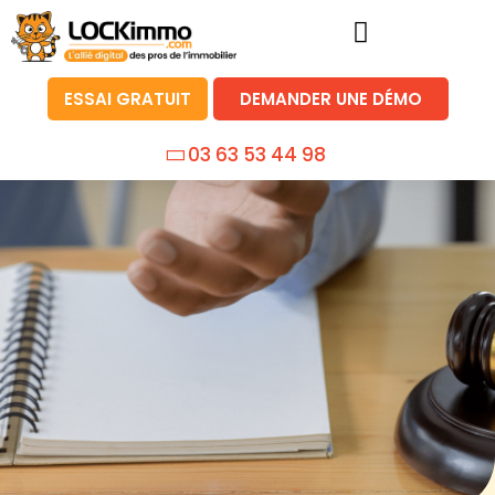
ESSAI GRATUIT
DEMANDER UNE DÉMO
03 63 53 44 98