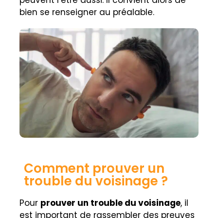
bien se renseigner au préalable.
Comment prouver un
trouble du voisinage ?
Pour
prouver un trouble du voisinage
, il
est important de rassembler des preuves