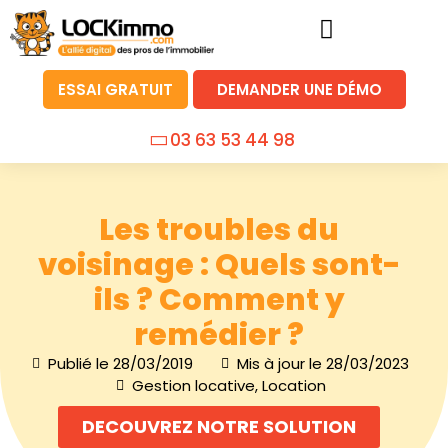
ESSAI GRATUIT
DEMANDER UNE DÉMO
03 63 53 44 98
Les troubles du
voisinage : Quels sont-
ils ? Comment y
remédier ?
Publié le
28/03/2019
Mis à jour le 28/03/2023
Gestion locative
,
Location
DECOUVREZ NOTRE SOLUTION