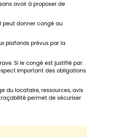
 sans avoir à proposer de
 il peut donner congé au
aux plafonds prévus par la
e. Si le congé est justifié par
spect important des obligations
âge du locataire, ressources, avis
traçabilité permet de sécuriser