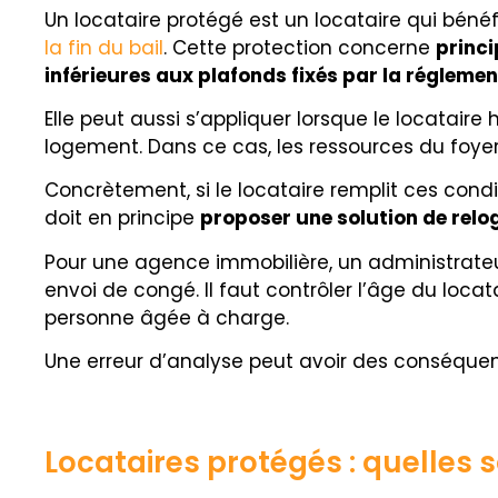
Un locataire protégé est un locataire qui bénéf
la fin du bail
. Cette protection concerne
princi
inférieures aux plafonds fixés par la régleme
Elle peut aussi s’appliquer lorsque le locatai
logement. Dans ce cas, les ressources du foye
Concrètement, si le locataire remplit ces condit
doit en principe
proposer une solution de rel
Pour une agence immobilière, un administrateur 
envoi de congé. Il faut contrôler l’âge du loca
personne âgée à charge.
Une erreur d’analyse peut avoir des conséquenc
Locataires protégés : quelles s