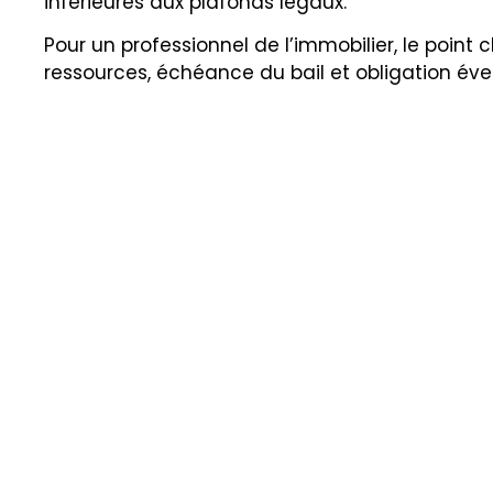
inférieures aux plafonds légaux.
Pour un professionnel de l’immobilier, le point 
ressources, échéance du bail et obligation év