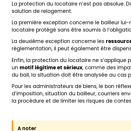
La protection du locataire n’est pas absolue. 
solution de relogement.
La première exception concerne le bailleur lui
locataire protégé sans être soumis à l’obligat
La deuxième exception concerne les
ressource
réglementation, il peut également être dispen
Enfin, la protection du locataire ne s’appliqu
un
motif légitime et sérieux
, comme des impayé
du bail, la situation doit être analysée au cas 
Pour les administrateurs de biens, le bon réflexe
d’imposition, situation du bailleur, courriers 
la procédure et de limiter les risques de contes
A noter