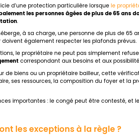
icie d’une protection particulière lorsque
le proprié
palement les personnes âgées de plus de 65 ans do
ntation
.
re héberge, à sa charge, une personne de plus de 65 
r doivent également respecter les plafonds prévus.
ions, le propriétaire ne peut pas simplement refuser
ogement
correspondant aux besoins et aux possibilité
de biens ou un propriétaire bailleur, cette vérificat
taire, ses ressources, la composition du foyer et la 
es importantes : le congé peut être contesté, et le 
ont les exceptions à la règle ?