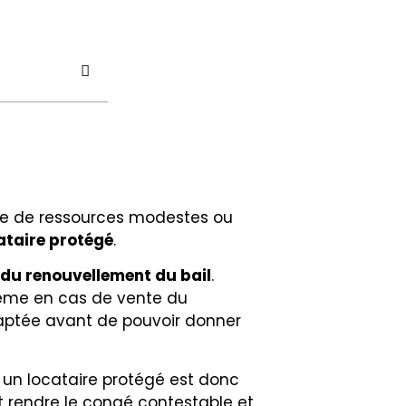
ose de ressources modestes ou
ataire protégé
.
 du renouvellement du bail
.
 même en cas de vente du
daptée avant de pouvoir donner
r un locataire protégé est donc
t rendre le congé contestable et