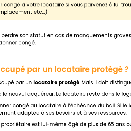
 congé à votre locataire si vous parvenez à lui tro
(emplacement etc…)
peut perdre son statut en cas de manquements grav
i donner congé.
ccupé par un locataire protégé ?
occupé par un
locataire protégé
. Mais il doit disting
vec le nouvel acquéreur. Le locataire reste dans le 
donner congé au locataire à l’échéance du bail. Si le l
gement adaptée à ses besoins et à ses ressources.
le propriétaire est lui-même âgé de plus de 65 ans o