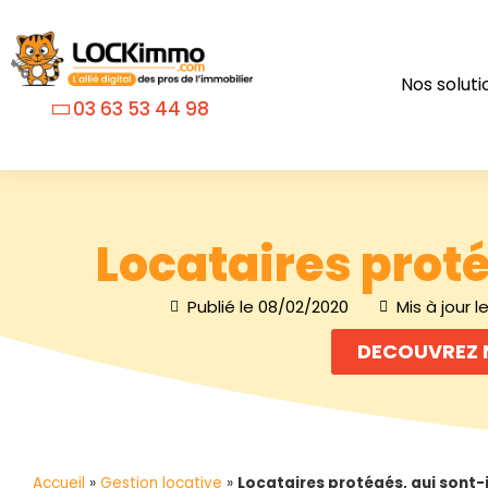
Nos soluti
03 63 53 44 98
Locataires proté
Publié le
08/02/2020
Mis à jour l
DECOUVREZ 
Accueil
»
Gestion locative
»
Locataires protégés, qui sont-i