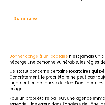
Sommaire
Donner congé à un locataire
n’est jamais un a
héberge une personne vulnérable, les règles de
Ce statut concerne
certains locataires qui b
Concrètement, le propriétaire ne peut pas tou
logement ou de reprise du bien. Dans certains
congé.
Pour un propriétaire bailleur, une agence immob
essentiel. Une erreur dans l’analyse de l’âge,