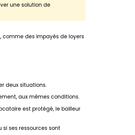
uver une solution de
es, comme des impayés de loyers
uer deux situations.
logement, aux mêmes conditions.
ocataire est protégé, le bailleur
u si ses ressources sont