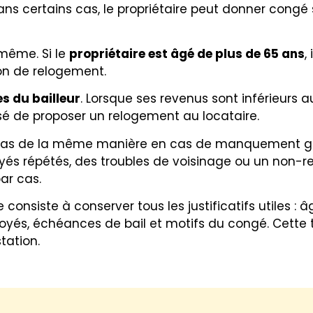
Dans certains cas, le propriétaire peut donner congé
-même. Si le
propriétaire est âgé de plus de 65 ans
,
ion de relogement.
s du bailleur
. Lorsque ses revenus sont inférieurs 
sé de proposer un relogement au locataire.
e pas de la même manière en cas de manquement grav
s répétés, des troubles de voisinage ou un non-re
par cas.
 consiste à conserver tous les justificatifs utiles : 
envoyés, échéances de bail et motifs du congé. Cette 
tation.