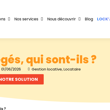
ons
Nos services
Nous découvrir
Blog
LOCK’
gés, qui sont-ils ?
e 01/06/2026
Gestion locative
,
Locataire
NOTRE SOLUTION
ls ?