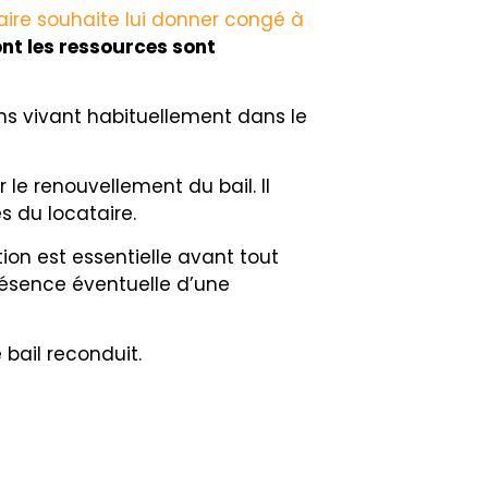
taire souhaite lui donner congé à
nt les ressources sont
ans vivant habituellement dans le
 le renouvellement du bail. Il
s du locataire.
ion est essentielle avant tout
présence éventuelle d’une
bail reconduit.