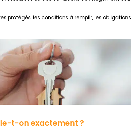
res protégés, les conditions à remplir, les obligations
arle-t-on exactement ?