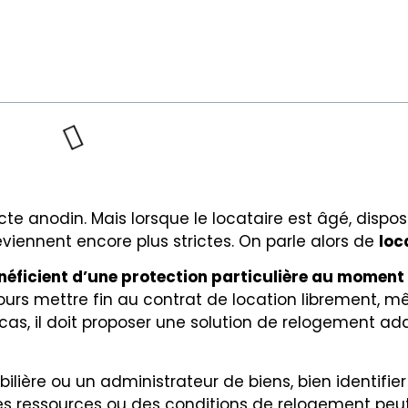
cte anodin. Mais lorsque le locataire est âgé, disp
viennent encore plus strictes. On parle alors de
loc
énéficient d’une protection particulière au moment
jours mettre fin au contrat de location librement,
 cas, il doit proposer une solution de relogement a
ilière ou un administrateur de biens, bien identifie
 des ressources ou des conditions de relogement peu