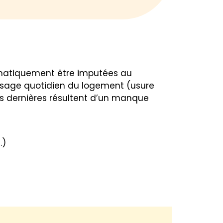
?
tématiquement être imputées au
l’usage quotidien du logement (usure
ces dernières résultent d’un manque
…)