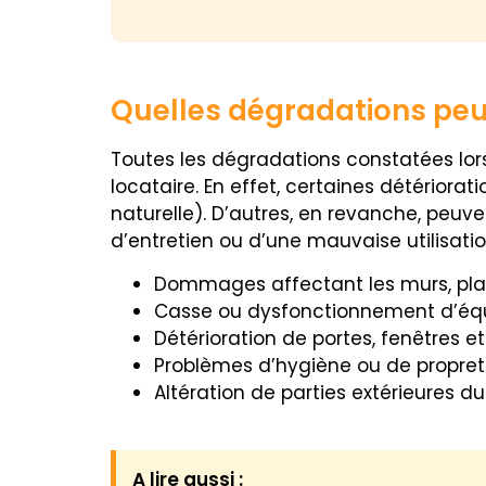
Quelles dégradations peuv
Toutes les dégradations constatées lor
locataire. En effet, certaines détérior
naturelle). D’autres, en revanche, peuv
d’entretien ou d’une mauvaise utilisation
Dommages affectant les murs, plafo
Casse ou dysfonctionnement d’éq
Détérioration de portes, fenêtres 
Problèmes d’hygiène ou de propret
Altération de parties extérieures d
A lire aussi :