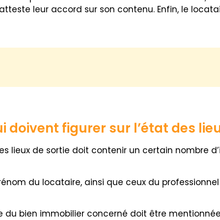
i atteste leur accord sur son contenu. Enfin, le locat
 doivent figurer sur l’état des lie
des lieux de sortie doit contenir un certain nombre 
énom du locataire, ainsi que ceux du professionnel o
e du bien immobilier concerné doit être mentionnée