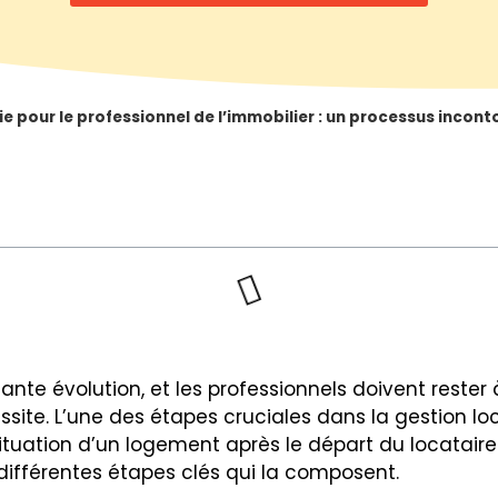
tie pour le professionnel de l’immobilier : un processus incon
nte évolution, et les professionnels doivent rester 
ssite. L’une des étapes cruciales dans la gestion loc
 situation d’un logement après le départ du locatair
 différentes étapes clés qui la composent.