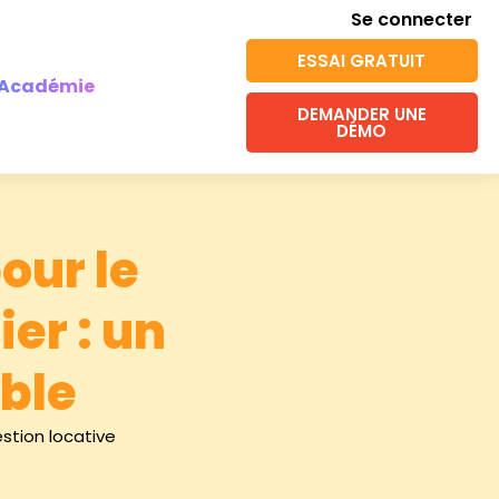
Se connecter
ESSAI GRATUIT
Académie
DEMANDER UNE
DÉMO
pour le
er : un
ble
stion locative