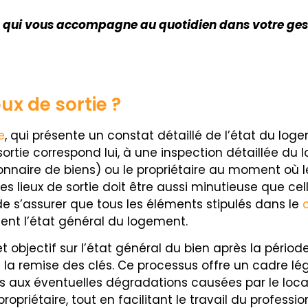
qui vous accompagne au quotidien dans votre gestion
eux de sortie ?
e
, qui présente un constat détaillé de l’état du loge
 sortie correspond lui, à une inspection détaillée du
onnaire de biens) ou le propriétaire au moment où le 
des lieux de sortie doit être aussi minutieuse que ce
el de s’assurer que tous les éléments stipulés dans le
ment l’état général du logement.
et objectif sur l’état général du bien après la péri
de la remise des clés. Ce processus offre un cadre l
liés aux éventuelles dégradations causées par le locat
ropriétaire, tout en facilitant le travail du professio