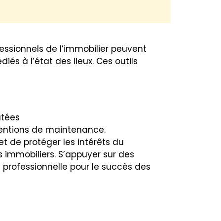
rofessionnels de l’immobilier peuvent
iés à l’état des lieux. Ces outils
atées
rventions de maintenance.
et de protéger les intérêts du
ns immobiliers. S’appuyer sur des
professionnelle pour le succès des