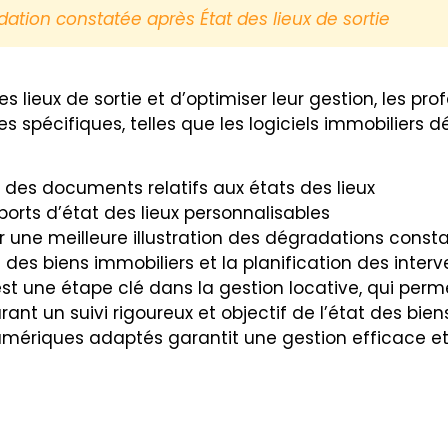
ation constatée après État des lieux de sortie
 des lieux de sortie et d’optimiser leur gestion, les p
 spécifiques, telles que les logiciels immobiliers déd
on des documents relatifs aux états des lieux
rts d’état des lieux personnalisables
r une meilleure illustration des dégradations const
on des biens immobiliers et la planification des inte
 est une étape clé dans la gestion locative, qui perm
rant un suivi rigoureux et objectif de l’état des bie
mériques adaptés garantit une gestion efficace et 