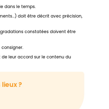
ie dans le temps.
nts…) doit être décrit avec précision,
gradations constatées doivent être
 consigner.
t de leur accord sur le contenu du
 lieux ?