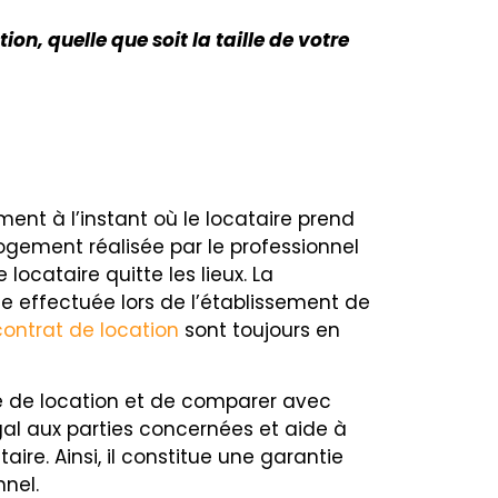
, quelle que soit la taille de votre
ment à l’instant où le locataire prend
 logement réalisée par le professionnel
locataire quitte les lieux. La
lle effectuée lors de l’établissement de
contrat de location
sont toujours en
ode de location et de comparer avec
égal aux parties concernées et aide à
aire. Ainsi, il constitue une garantie
nnel.