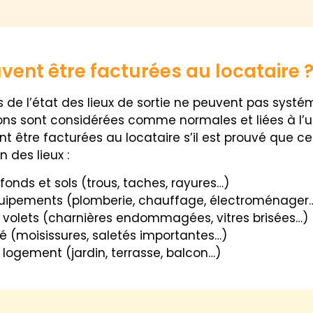
ent être facturées au locataire 
s de l’état des lieux de sortie ne peuvent pas sys
ations sont considérées comme normales et liées à 
ent être facturées au locataire s’il est prouvé que 
 des lieux :
nds et sols (trous, taches, rayures…)
uipements (plomberie, chauffage, électroménager
et volets (charnières endommagées, vitres brisées…)
é (moisissures, saletés importantes…)
u logement (jardin, terrasse, balcon…)