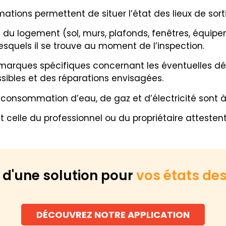
ations permettent de situer l’état des lieux de sort
 logement (sol, murs, plafonds, fenêtres, équipeme
lesquels il se trouve au moment de l’inspection.
marques spécifiques concernant les éventuelles dé
bles et des réparations envisagées.
 consommation d’eau, de gaz et d’électricité sont à
t celle du professionnel ou du propriétaire attesten
 d'une solution pour
vos états des
DÉCOUVREZ NOTRE APPLICATION