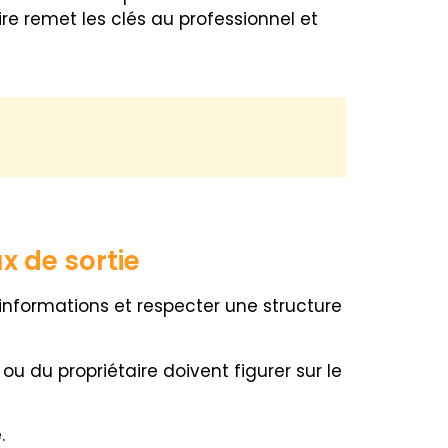
aire remet les clés au professionnel et
ux de sortie
d’informations et respecter une structure
u du propriétaire doivent figurer sur le
.