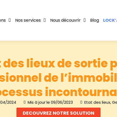
ons
Nos services
Nous découvrir
Blog
LOCK’
 des lieux de sortie 
sionnel de l’immobili
ocessus incontourna
/04/2024
Mis à jour le 09/06/2023
Etat des lieux
,
Ge
DECOUVREZ NOTRE SOLUTION