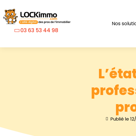
Nos soluti
03 63 53 44 98
L’état
profes
pr
Publié le
12