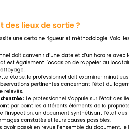
des lieux de sortie ?
ssite une certaine rigueur et méthodologie. Voici les
nnel doit convenir d’une date et d’un horaire avec l
ntact est également l’occasion de rappeler au locat
ettoyage.
tte étape, le professionnel doit examiner minutie
observations pertinentes concernant l’état du loge
e relevés.
d’entrée :
Le professionnel s’appuie sur l’état des lie
nt par point les différents éléments de la propriété
de l’inspection, un document synthétisant l’état des l
mmages constatés et leurs causes possibles.
 avoir passé en revue l’ensemble du document, le l