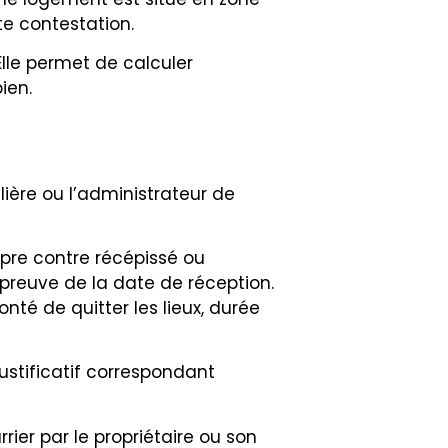
te contestation.
 Elle permet de calculer
ien.
lière ou l’administrateur de
pre contre récépissé ou
 preuve de la date de réception.
onté de quitter les lieux, durée
 justificatif correspondant
er par le propriétaire ou son