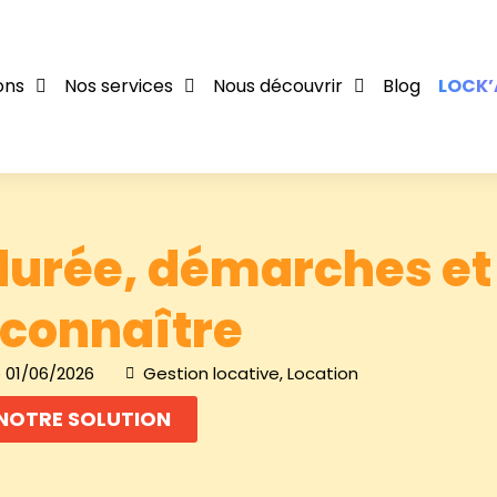
ons
Nos services
Nous découvrir
Blog
LOCK’
 durée, démarches et
 connaître
e 01/06/2026
Gestion locative
,
Location
NOTRE SOLUTION