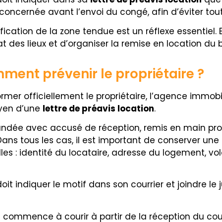
 concernée avant l’envoi du congé, afin d’éviter tou
érification de la zone tendue est un réflexe essentiel.
at des lieux et d’organiser la remise en location du b
mment prévenir le propriétaire ?
ormer officiellement le propriétaire, l’agence immobi
oyen d’une
lettre de préavis location
.
ndée avec accusé de réception, remis en main pro
ans tous les cas, il est important de conserver une
lles : identité du locataire, adresse du logement, vol
 doit indiquer le motif dans son courrier et joindre le
ommence à courir à partir de la réception du courri