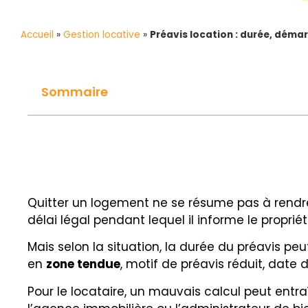
Accueil
»
Gestion locative
»
Préavis location : durée, déma
Sommaire
Quitter un logement ne se résume pas à rendre l
délai légal pendant lequel il informe le proprié
Mais selon la situation, la durée du préavis pe
en
zone tendue
, motif de préavis réduit, date 
Pour le locataire, un mauvais calcul peut entra