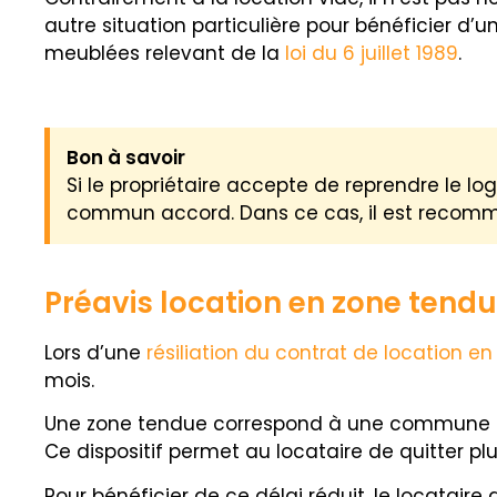
autre situation particulière pour bénéficier d’
meublées relevant de la
loi du 6 juillet 1989
.
Bon à savoir
Si le propriétaire accepte de reprendre le l
commun accord. Dans ce cas, il est recomma
Préavis location en zone tendu
Lors d’une
résiliation du contrat de location e
mois.
Une zone tendue correspond à une commune où l
Ce dispositif permet au locataire de quitter 
Pour bénéficier de ce délai réduit, le locataire