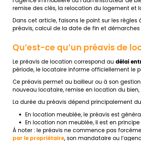
l’agence immobilière ou l’administrateur de bie
remise des clés, la relocation du logement et l
Dans cet article, faisons le point sur les règles
préavis, calcul de la date de fin et démarches 
Qu’est-ce qu’un préavis de loc
Le préavis de location correspond au
délai ent
période, le locataire informe officiellement le 
Ce préavis permet au bailleur ou à son gestionna
nouveau locataire, remise en location du bien,
La durée du préavis dépend principalement d
En location meublée, le préavis est génér
En location non meublée, il est en principe
À noter : le préavis ne commence pas forcément 
par le propriétaire
, son mandataire ou l’agenc