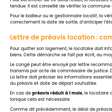
tendue. Il est conseillé de vérifier la commune
Pour le bailleur ou le gestionnaire locatif, la v
correctement la date de sortie, d’anticiper l’ét
Lettre de préavis location : co
Pour quitter son logement, le locataire doit inf
biens. Cette démarche se fait par écrit, au m
Le congé peut être envoyé par lettre recomma
transmis par acte de commissaire de justice. D
La lettre doit préciser les informations essentie
du préavis et date de départ souhaitée.
En cas de
préavis réduit à 1 mois
, le locataire
lorsque cela est nécessaire.
Comme dit précédemment, le délai de préavis c