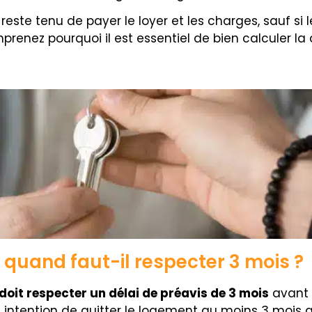
reste tenu de payer le loyer et les charges, sauf si
mprenez pourquoi il est essentiel de bien calculer la
 quand faut-il respecter 3 mois ?
 doit respecter un délai de préavis de 3 mois
avant 
son intention de quitter le logement au moins 3 mois 