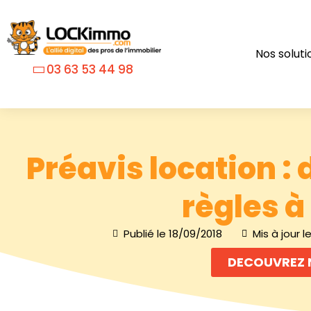
Nos soluti
03 63 53 44 98
Préavis location :
règles à
Publié le
18/09/2018
Mis à jour l
DECOUVREZ 