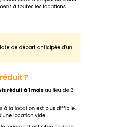
ement à toutes les locations
 date de départ anticipée d'un
réduit ?
is réduit à 1 mois
au lieu de 3
a location est plus difficile.
’une location vide.
le logement est situé en zone