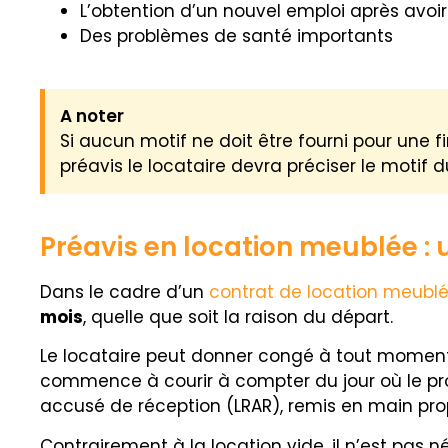
L’obtention d’un nouvel emploi après avoi
Des problèmes de santé importants
A noter
Si aucun motif ne doit être fourni pour une f
préavis le locataire devra préciser le motif d
Préavis en location meublée : u
Dans le cadre d’un
contrat de location meubl
mois
, quelle que soit la raison du départ.
Le locataire peut donner congé à tout moment 
commence à courir à compter du jour où le pro
accusé de réception (LRAR), remis en main prop
Contrairement à la location vide, il n’est pas 