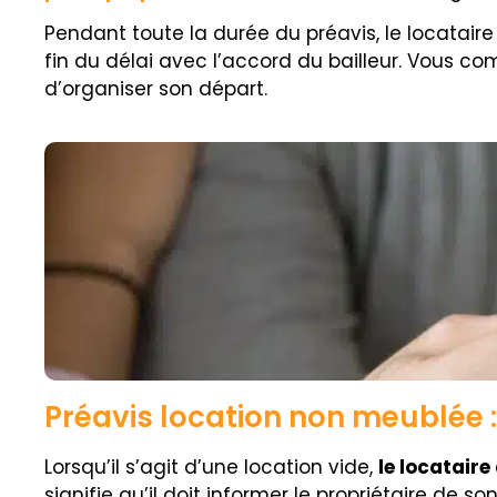
Pendant toute la durée du préavis, le locataire 
fin du délai avec l’accord du bailleur. Vous co
d’organiser son départ.
Préavis location non meublée :
Lorsqu’il s’agit d’une location vide,
le locataire
signifie qu’il doit informer le propriétaire de 