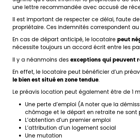
une lettre recommandée avec accusé de récept
Il est important de respecter ce délai, faute d
propriétaire. Ces indemnités correspondent au
En cas de départ anticipé, le locataire
peut nég
nécessite toujours un accord écrit entre les par
Il y a néanmoins des
exceptions qui peuvent ré
En effet, le locataire peut bénéficier d’un préavi
le bien est situé en zone tendue
.
Le préavis location peut également être de 1 m
Une perte d’emploi (A noter que la démissio
chômage et le départ en retraite ne sont
L’obtention d’un premier emploi
L’attribution d’un logement social
Une mutation