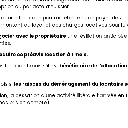
ion ou par acte d’huissier.
e quoi le locataire pourrait être tenu de payer des
 montant du loyer et des charges locatives pour la
ocier avec le propriétaire
une résiliation anticipée
ties.
duire ce préavis location à 1 mois.
s location 1 mois s’il est b
énéficiaire de l’allocatio
ois si
les raisons du déménagement du locataire s
n, la cessation d’une activité libérale, l’arrivée en 
 pas pris en compte)