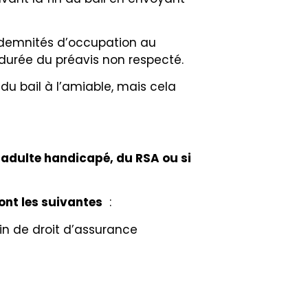
 indemnités d’occupation au
 durée du préavis non respecté.
 du bail à l’amiable, mais cela
n adulte handicapé, du RSA ou si
ont les suivantes
:
fin de droit d’assurance