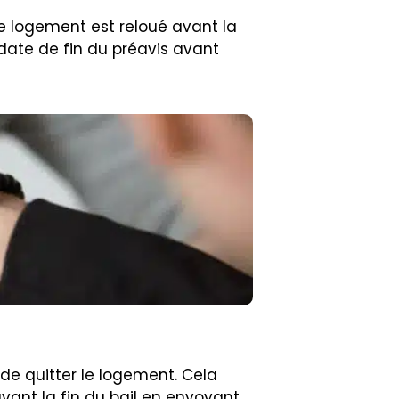
 le logement est reloué avant la
 date de fin du préavis avant
de quitter le logement. Cela
avant la fin du bail en envoyant