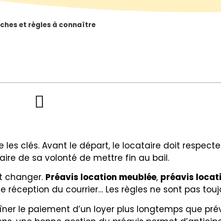
rches et règles à connaître
es clés. Avant le départ, le locataire doit respect
taire de sa volonté de mettre fin au bail.
ut changer.
Préavis location meublée
,
préavis locat
de réception du courrier… Les règles ne sont pas touj
îner le paiement d’un loyer plus longtemps que prévu.