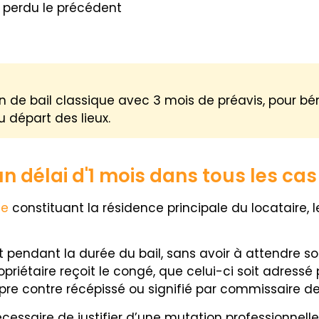
r perdu le précédent
in de bail classique avec 3 mois de préavis, pour bé
u départ des lieux.
n délai d'1 mois dans tous les cas
ée
constituant la résidence principale du locataire, l
pendant la durée du bail, sans avoir à attendre so
priétaire reçoit le congé, que celui-ci soit adres
re contre récépissé ou signifié par commissaire de 
nécessaire de justifier d’une mutation professionnell