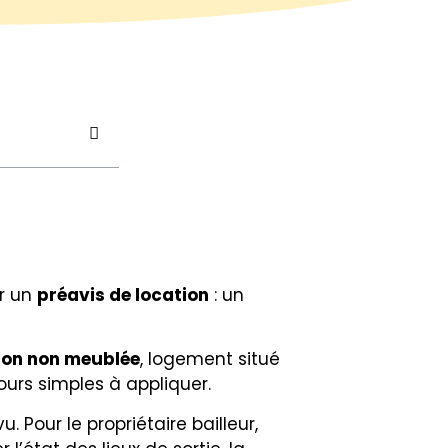
er un
préavis de location
: un
ion non meublée
, logement situé
ours simples à appliquer.
 Pour le propriétaire bailleur,