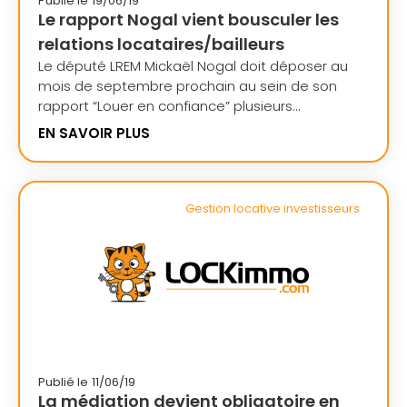
Publié le
19/06/19
Le rapport Nogal vient bousculer les
relations locataires/bailleurs
Le député LREM Mickaël Nogal doit déposer au
mois de septembre prochain au sein de son
rapport “Louer en confiance” plusieurs...
EN SAVOIR PLUS
Gestion locative investisseurs
Publié le
11/06/19
La médiation devient obligatoire en