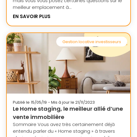
mais vous vous posez certaines questions sur le
meilleur emplacement à...
EN SAVOIR PLUS
Gestion locative investisseurs
Publié le
15/05/19
- Mis à jour le 21/11/2023
Le Home staging, le meilleur allié d’une
vente immobilière
Sommaire Vous avez très certainement déjà
entendu parler du « Home staging » à travers