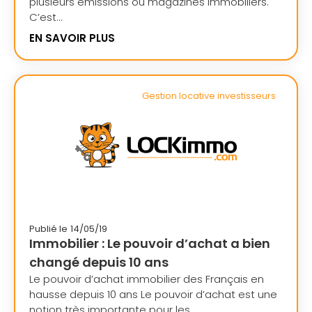
plusieurs émissions ou magazines immobiliers.
C’est...
EN SAVOIR PLUS
Gestion locative investisseurs
Publié le
14/05/19
Immobilier : Le pouvoir d’achat a bien
changé depuis 10 ans
Le pouvoir d’achat immobilier des Français en
hausse depuis 10 ans Le pouvoir d’achat est une
notion très importante pour les...