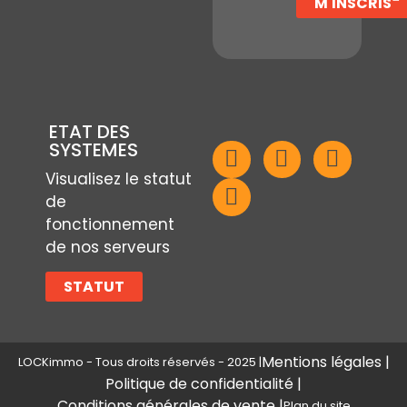
M'INSCRIS
ETAT DES
SYSTEMES
Visualisez le statut
de
fonctionnement
de nos serveurs
STATUT
Mentions légales |
LOCKimmo - Tous droits réservés - 2025 |
Politique de confidentialité |
Conditions générales de vente |
Plan du site