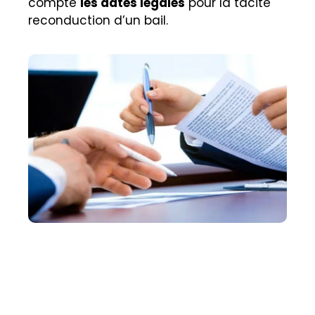
compte
les dates légales
pour la tacite
reconduction d’un bail.