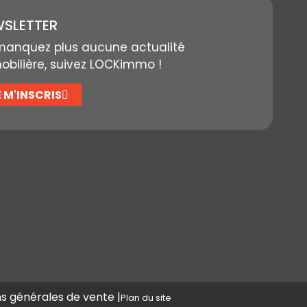
SLETTER
manquez plus aucune actualité
bilière, suivez LOCKimmo !
E M'INSCRIS
s générales de vente |
Plan du site