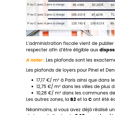
L’administration fiscale vient de publier 
respecter afin d’être éligible aux
dispos
A noter :
Les plafonds sont les exacteme
Les plafonds de loyers pour Pinel et Den
17,17 €/ m² à Paris ainsi que dans 
12,75 €/ m² dans les villes de plus 
10,28 €/ m² dans les communes de 5
Les autres zones, la
B2
et la
C
ont été éc
Néanmoins, si vous avez déjà réalisé u