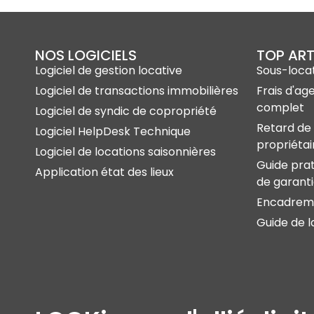
NOS LOGICIELS
TOP ART
Logiciel de gestion locative
Sous-locat
Logiciel de transactions immobilières
Frais d'ag
complet
Logiciel de syndic de copropriété
Retard de 
Logiciel HelpDesk Technique
propriétai
Logiciel de locations saisonnières
Guide prat
Application état des lieux
de garant
Encadreme
Guide de l