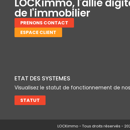
LOCKimmo, l'allié digit
de l'immobilier
PRENONS CONTACT
ESPACE CLIENT
ETAT DES SYSTEMES
Visualisez le statut de fonctionnement de no
STATUT
LOCKimmo - Tous droits réservés - 202