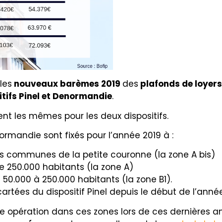
les
nouveaux barèmes 2019
des
plafonds de loyers
itifs Pinel et Denormandie
.
nt les mêmes pour les deux dispositifs.
ormandie sont fixés pour l’année 2019 à :
les communes de la petite couronne (la zone A bis)
de 250.000 habitants (la zone A)
0.000 à 250.000 habitants (la zone B1).
artées du dispositif Pinel depuis le début de l’année
ne opération dans ces zones lors de ces dernières a