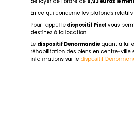
de loyer de l’ordre de
8,93 euros le mèt
En ce qui concerne les plafonds relatifs
Pour rappel le
dispositif Pinel
vous perme
destinez à la location.
Le
dispositif Denormandie
quant à lui e
réhabilitation des biens en centre-ville
informations sur le
dispositif Denorman