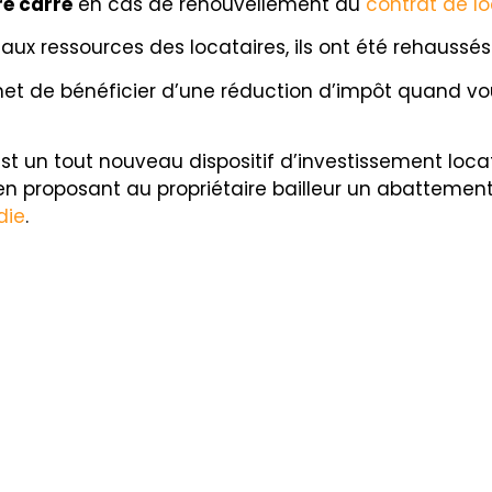
re carré
en cas de renouvellement du
contrat de l
 aux ressources des locataires, ils ont été rehaussés
t de bénéficier d’une réduction d’impôt quand vo
st un tout nouveau dispositif d’investissement locat
 en proposant au propriétaire bailleur un abattement 
die
.