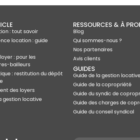
ICLE
RESSOURCES & À PR
ion : tout savoir
Blog
ence location : guide
Qui sommes-nous ?
Nos partenaires
loyer : pour les
Avis clients
res-bailleurs
GUIDES
ique : restitution du dépôt
Guide de la gestion locativ
ie
Guide de la copropriété
nt des loyers
Guide du syndic de copropr
a gestion locative
Guide des charges de copr
Guide du conseil syndical