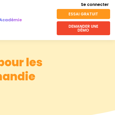
Se connecter
ESSAI GRATUIT
Académie
DEMANDER UNE
DÉMO
pour les
rmandie