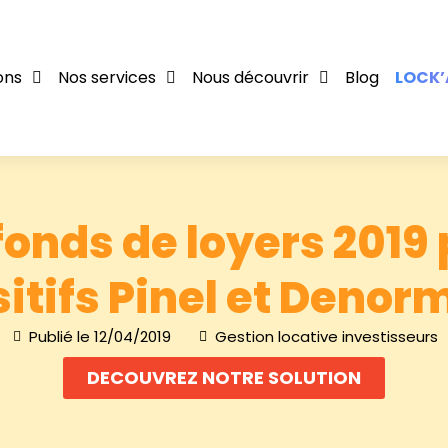
ons
Nos services
Nous découvrir
Blog
LOCK’
fonds de loyers 2019 
itifs Pinel et Deno
Publié le
12/04/2019
Gestion locative investisseurs
DECOUVREZ NOTRE SOLUTION