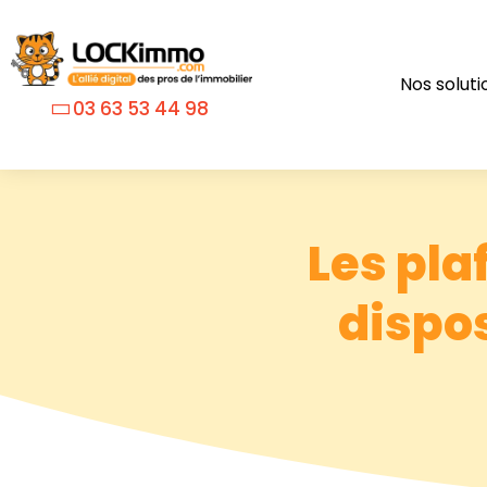
Nos soluti
03 63 53 44 98
Les pla
dispos