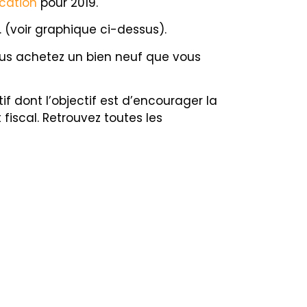
ocation
pour 2019.
. (voir graphique ci-dessus).
us achetez un bien neuf que vous
if dont l’objectif est d’encourager
la
fiscal. Retrouvez toutes les