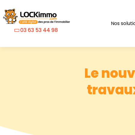
Nos soluti
03 63 53 44 98
Le nouv
travaux