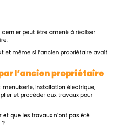
e dernier peut être amené à réaliser
re.
at et
même
si l’ancien propriétaire avait
par l’ancien propriétaire
menuiserie, installation électrique,
 plier et procéder aux travaux pour
 et que les travaux n’ont pas été
 ?