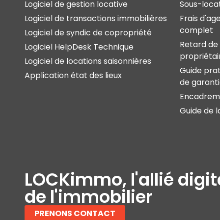
Logiciel de gestion locative
Sous-locat
Logiciel de transactions immobilières
Frais d'ag
complet
Logiciel de syndic de copropriété
Retard de 
Logiciel HelpDesk Technique
propriétai
Logiciel de locations saisonnières
Guide prat
Application état des lieux
de garant
Encadreme
Guide de l
LOCKimmo, l'allié digit
de l'immobilier
PRENONS CONTACT