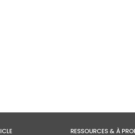
ICLE
RESSOURCES & À PR