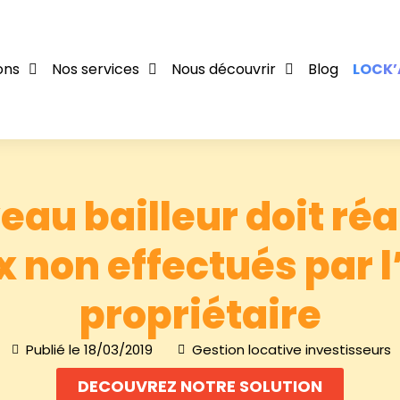
ons
Nos services
Nous découvrir
Blog
LOCK’
eau bailleur doit réal
 non effectués par 
propriétaire
Publié le
18/03/2019
Gestion locative investisseurs
DECOUVREZ NOTRE SOLUTION