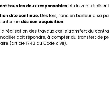
sont tous les deux responsables
et doivent réaliser 
ion dite continue.
Dès lors, l’ancien bailleur a sa p
n conforme
dès son acquisition
.
 réalisation des travaux car le transfert du contrat 
mobilier doit répondre, à compter du transfert de p
aire (article 1743 du Code civil).