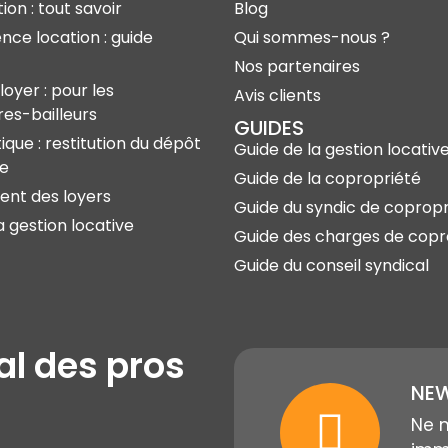
ion : tout savoir
Blog
ence location : guide
Qui sommes-nous ?
Nos partenaires
loyer : pour les
Avis clients
res-bailleurs
GUIDES
ique : restitution du dépôt
Guide de la gestion locativ
ie
Guide de la copropriété
nt des loyers
Guide du syndic de copropr
a gestion locative
Guide des charges de copr
Guide du conseil syndical
al des pros
NEW
Ne 