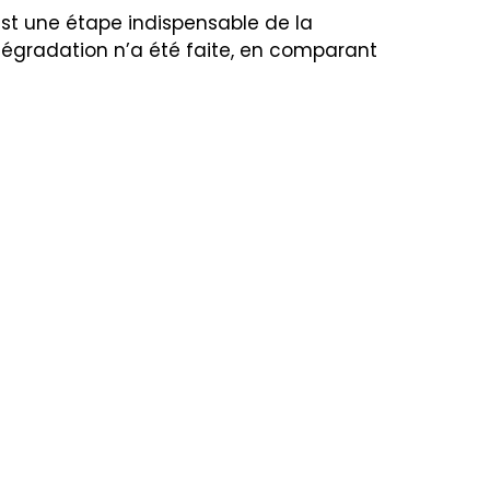
est une étape indispensable de la
dégradation n’a été faite, en comparant