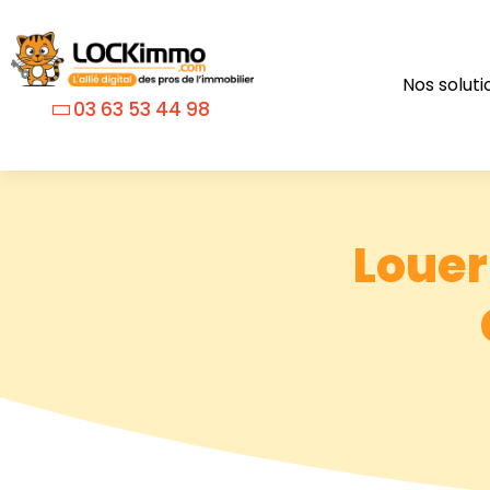
Nos soluti
03 63 53 44 98
Louer