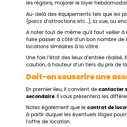
les régions, majorer le loyer hebdomadai
Au-delà des équipements tels que les pisc
(parcs d’attractions etc…), la vue, ou en
A noter tout de même qu’il faut veiller à 
faire passer à côté d’un bon nombre de lo
locations similaires à la vôtre.
Une fois l’état des lieux d’entrée réalis
caution, à hauteur d’un tiers du prix de 
Doit-on souscrire une ass
En premier lieu, il convient de
contacter 
secondaire
. Il vous présentera les diffé
Notez également que le
contrat de loca
à partir duquel les éventuels litiges pour
l’offre de location.