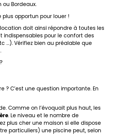
on ou Bordeaux.
e plus opportun pour louer !
location doit ainsi répondre à toutes les
t indispensables pour le confort des
c …). Vérifiez bien au préalable que
.
?
e ? C’est une question importante. En
iode. Comme on l’évoquait plus haut, les
ère
. Le niveau et le nombre de
ez plus cher une maison si elle dispose
re particuliers)
une piscine peut, selon