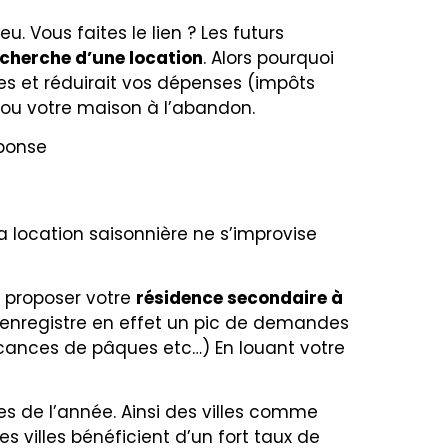
eu. Vous faites le lien ? Les futurs
cherche d’une location
. Alors pourquoi
s et réduirait vos dépenses (
impôts
 ou votre maison à l’abandon.
ponse
la location saisonnière ne s’improvise
z proposer votre
résidence secondaire à
n enregistre en effet un pic de demandes
vacances de pâques etc…) En louant votre
ses de l’année. Ainsi des villes comme
s villes bénéficient d’un fort taux de