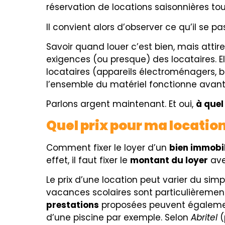
réservation de locations saisonnières tout
Il convient alors d’observer ce qu’il se p
Savoir quand louer c’est bien, mais attire
exigences (ou presque) des locataires. E
locataires (appareils électroménagers, bo
l’ensemble du matériel fonctionne avant 
Parlons argent maintenant. Et oui,
à quel
Quel prix pour ma locatio
Comment fixer le loyer d’un
bien immobil
effet, il faut fixer le
montant du loyer
ave
Le prix d’une location peut varier du sim
vacances scolaires sont particulièrement
prestations
proposées peuvent également 
d’une piscine par exemple. Selon
Abritel
(