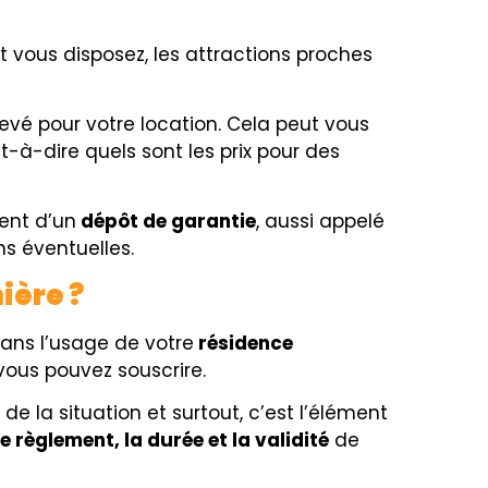
t vous disposez, les attractions proches
élevé pour votre location. Cela peut vous
t-à-dire quels sont les prix pour des
ment d’un
dépôt de garantie
, aussi appelé
ns éventuelles.
ière ?
ans l’usage de votre
résidence
 vous pouvez souscrire.
t de la situation et surtout, c’est l’élément
le règlement, la durée et la validité
de