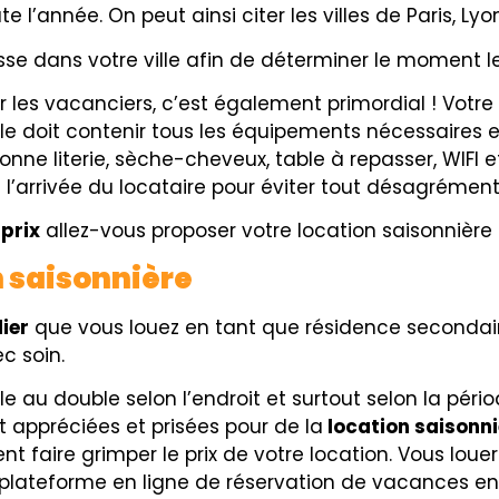
e l’année. On peut ainsi citer les villes de Paris, Ly
asse dans votre ville afin de déterminer le moment l
r les vacanciers, c’est également primordial ! Votre 
lle doit contenir tous les équipements nécessaires e
nne literie, sèche-cheveux, table à repasser, WIFI et
l’arrivée du locataire pour éviter tout désagrément
 prix
allez-vous proposer votre location saisonnière 
n saisonnière
ier
que vous louez en tant que résidence secondair
c soin.
ple au double selon l’endroit et surtout selon la pér
 appréciées et prisées pour de la
location saisonni
faire grimper le prix de votre location. Vous louer
plateforme en ligne de réservation de vacances ent