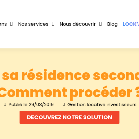
ons
Nos services
Nous découvrir
Blog
LOCK’
 sa résidence second
Comment procéder 
Publié le
29/03/2019
Gestion locative investisseurs
DECOUVREZ NOTRE SOLUTION