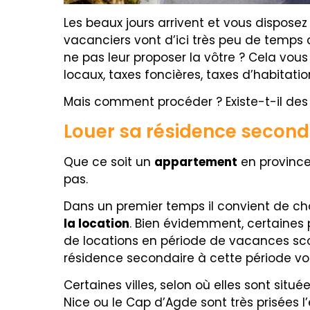
Les beaux jours arrivent et vous dispose
vacanciers vont d’ici très peu de temps c
ne pas leur proposer la vôtre ? Cela vou
locaux, taxes foncières, taxes d’habitatio
Mais comment procéder ? Existe-t-il des
Louer sa résidence second
Que ce soit un
appartement
en provinc
pas.
Dans un premier temps il convient de cho
la location
. Bien évidemment, certaines 
de locations en période de vacances scol
résidence secondaire à cette période vo
Certaines villes, selon où elles sont situ
Nice ou le Cap d’Agde sont très prisées l