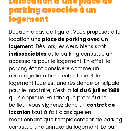
La location d’une place de
parking associée à un
logement
Deuxième cas de figure : Vous proposez à la
location une
place de parking avec un
logement
. Dès lors, les deux biens sont
indissociables
et le parking constitue un
accessoire pour le logement.
En effet, le
parking étant considéré comme un
avantage lié à l’immeuble loué.
Si le
logement loué est une résidence principale
pour le locataire,
c’est la
loi du 6 juillet 1989
qui s’applique. En tant que propriétaire
bailleur vous signerez donc un
contrat de
location
tout à fait classique en
mentionnant que l’emplacement de parking
constitue une annexe du logement. Le bail