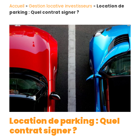
Accueil
»
Gestion locative investisseurs
»
Location de
parking : Quel contrat signer ?
Location de parking : Quel
contrat signer ?