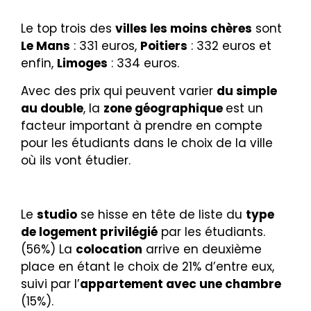
Le top trois des
villes les moins chères
sont
Le Mans
: 331 euros,
Poitiers
: 332 euros et
enfin,
Limoges
: 334 euros.
Avec des prix qui peuvent varier
du simple
au double
, la
zone géographique
est un
facteur important à prendre en compte
pour les étudiants dans le choix de la ville
où ils vont étudier.
Le
studio
se hisse en tête de liste du
type
de logement privilégié
par les étudiants.
(56%) La
colocation
arrive en deuxième
place en étant le choix de 21% d’entre eux,
suivi par l’
appartement avec une chambre
(15%).