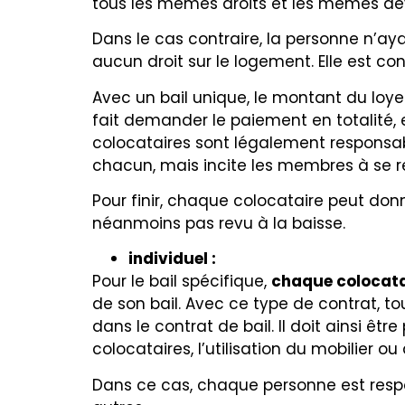
tous les mêmes droits et les mêmes dev
Dans le cas contraire, la personne n’ay
aucun droit sur le logement. Elle est 
Avec un bail unique, le montant du loyer 
fait demander le paiement en totalité, et
colocataires sont légalement responsab
chacun, mais incite les membres à se r
Pour finir, chaque colocataire peut don
néanmoins pas revu à la baisse.
individuel :
Pour le bail spécifique,
chaque colocatai
de son bail. Avec ce type de contrat, t
dans le contrat de bail. Il doit ainsi ê
colocataires, l’utilisation du mobilier 
Dans ce cas, chaque personne est respo