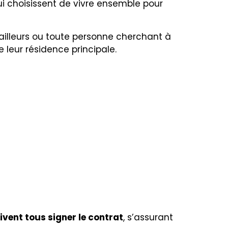
i choisissent de vivre ensemble pour
availleurs ou toute personne cherchant à
 leur résidence principale.
oivent tous signer le contrat
, s’assurant