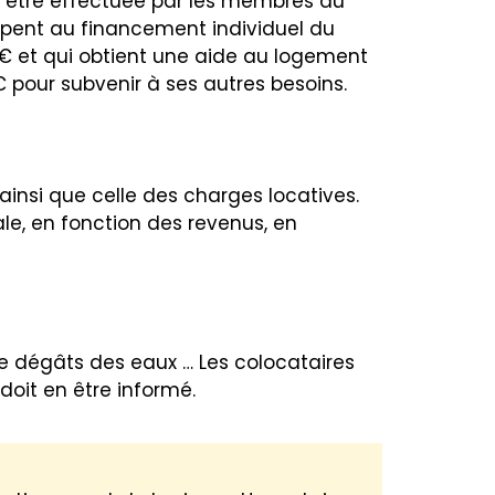
 être effectuée par les membres du
cipent au financement individuel du
00€ et qui obtient une aide au logement
€ pour subvenir à ses autres besoins.
ainsi que celle des charges locatives.
ale, en fonction des revenus, en
de dégâts des eaux … Les colocataires
 doit en être informé.