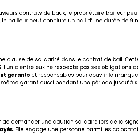
sieurs contrats de baux, le propriétaire bailleur pe
e, le bailleur peut conclure un bail d’une durée de 
e une clause de solidarité dans le contrat de bail. Ce
 Si l’un d’entre eux ne respecte pas ses obligations
ent garants
et responsables pour couvrir le manque
de même garant aussi pendant une période jusqu’à six
ur de demander une caution solidaire lors de la sign
payés
. Elle engage une personne parmi les colocataire