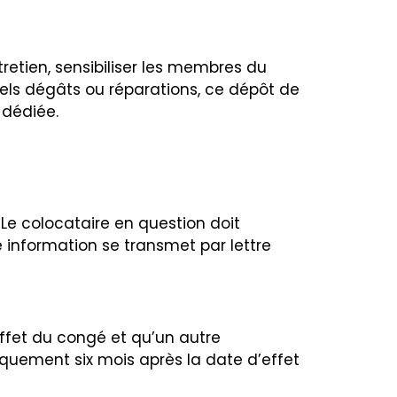
tretien, sensibiliser les membres du
réels dégâts ou réparations, ce dépôt de
 dédiée.
. Le colocataire en question doit
e information se transmet par lettre
’effet du congé et qu’un autre
niquement six mois après la date d’effet