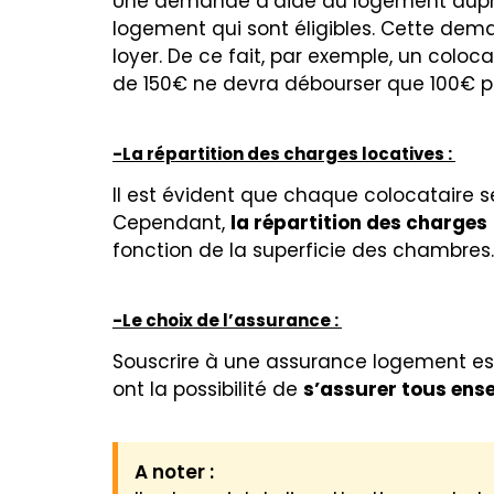
Une demande d’aide au logement aupr
logement qui sont éligibles. Cette dema
loyer. De ce fait, par exemple, un colo
de 150€ ne devra débourser que 100€ pou
-La répartition des charges locatives :
Il est évident que chaque colocataire s
Cependant,
la répartition des charges
fonction de la superficie des chambres
-Le choix de l’assurance :
Souscrire à une assurance logement est 
ont la possibilité de
s’assurer tous ens
A noter :