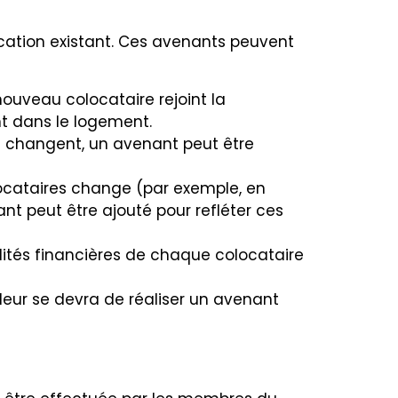
cation existant. Ces avenants peuvent
nouveau colocataire rejoint la
nt dans le logement.
es changent, un avenant peut être
olocataires change (par exemple, en
nt peut être ajouté pour refléter ces
ilités financières de chaque colocataire
lleur se devra de réaliser un avenant