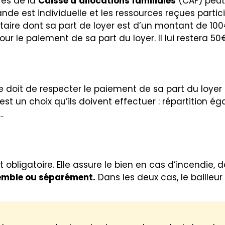
ès de la
Caisse
d’allocations familiales
(CAF)
peut
nde est individuelle et les ressources reçues parti
cataire dont sa part de loyer est d’un montant de 1
r le paiement de sa part du loyer. Il lui restera 50
e doit de respecter le paiement de sa part du loyer 
est un choix qu’ils doivent effectuer : répartition ég
…
obligatoire. Elle assure le bien en cas d’incendie, 
emble ou séparément.
Dans les deux cas, le bailleur