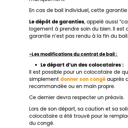
En cas de bail individuel, cette garantie
Le dépôt de garanties
, appelé aussi “ca
logement à prendre soin du bien. Il est 
garantie n’est pas rendu à la fin du bail
-Les modifications du contrat de bail :
Le départ d’un des colocataires :
Il est possible pour un colocataire de qu
simplement
donner son congé
auprès du
recommandée ou en main propre.
Ce dernier devra respecter un préavis.
Lors de son départ, sa caution et sa sol
colocataire a été trouvé pour le remplac
du congé.