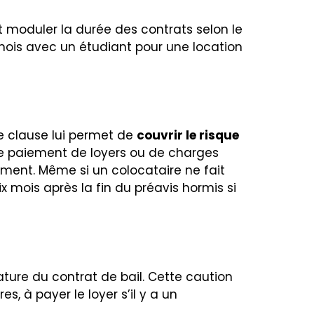
ut moduler la durée des contrats selon le
9 mois avec un étudiant pour une location
tte clause lui permet de
couvrir le risque
 de paiement de loyers ou de charges
ment. Même si un colocataire ne fait
 mois après la fin du préavis hormis si
ature du contrat de bail. Cette caution
s, à payer le loyer s’il y a un