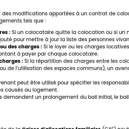
t des modifications apportées à un contrat de colo
gements tels que :
res :
Si un colocataire quitte la colocation ou si un 
outé pour mettre à jour la liste des personnes viva
ou des charges :
Si le loyer ou les charges locativ
ontant à payer par chaque colocataire.
 charges :
Si la répartition des charges entre les c
 ou de l’utilisation des espaces communs), un avena
enant peut être utilisé pour spécifier les responsab
s causés au logement.
es demandent un prolongement du bail initial, le bai