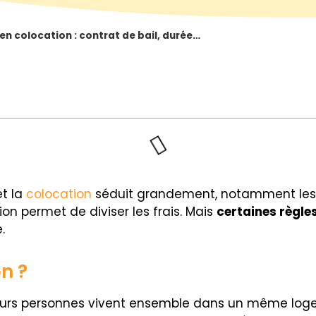
 en colocation : contrat de bail, durée…
t la
colocation
séduit grandement, notamment les 
n permet de diviser les frais. Mais
certaines règles
.
n ?
sieurs personnes vivent ensemble dans un même log