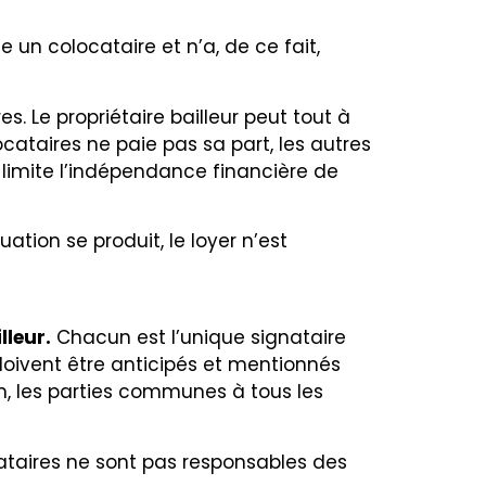
un colocataire et n’a, de ce fait,
s. Le propriétaire bailleur peut tout à
ocataires ne paie pas sa part, les autres
limite l’indépendance financière de
tion se produit, le loyer n’est
lleur.
Chacun est l’unique signataire
doivent être anticipés et mentionnés
un, les parties communes à tous les
ataires ne sont pas responsables des