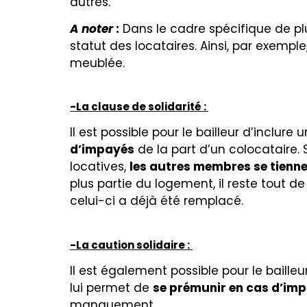
autres.
A noter
:
Dans le cadre spécifique de plu
statut des locataires. Ainsi, par exempl
meublée.
-La clause de solidarité :
Il est possible pour le bailleur d’inclur
d’impayés
de la part d’un colocataire.
locatives,
les autres membres se tienn
plus partie du logement, il reste tout 
celui-ci a déjà été remplacé.
-La caution solidaire :
Il est également possible pour le baille
lui permet de
se prémunir en cas d’im
manquement.