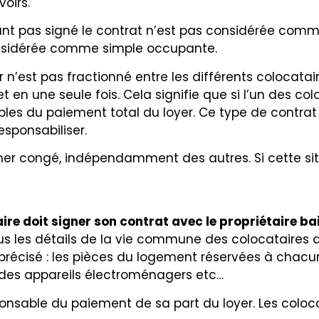
oirs.
ant pas signé le contrat n’est pas considérée comme 
considérée comme simple occupante.
n’est pas fractionné entre les différents colocataire
 en une seule fois. Cela signifie que si l’un des col
les du paiement total du loyer. Ce type de contrat 
esponsabiliser.
ner congé, indépendamment des autres. Si cette situa
re doit signer son contrat avec le propriétaire bai
ous les détails de la vie commune des colocataires 
tre précisé : les pièces du logement réservées à chac
ou des appareils électroménagers etc…
nsable du paiement de sa part du loyer. Les coloc