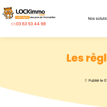
Nos soluti
03 63 53 44 98
Les règ
Publié le
0