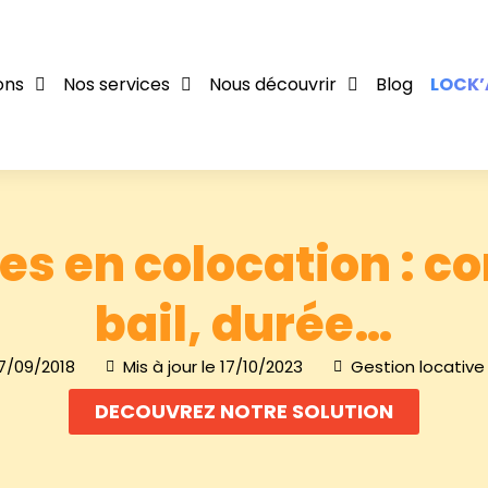
ons
Nos services
Nous découvrir
Blog
LOCK’
les en colocation : co
bail, durée…
7/09/2018
Mis à jour le 17/10/2023
Gestion locative 
DECOUVREZ NOTRE SOLUTION