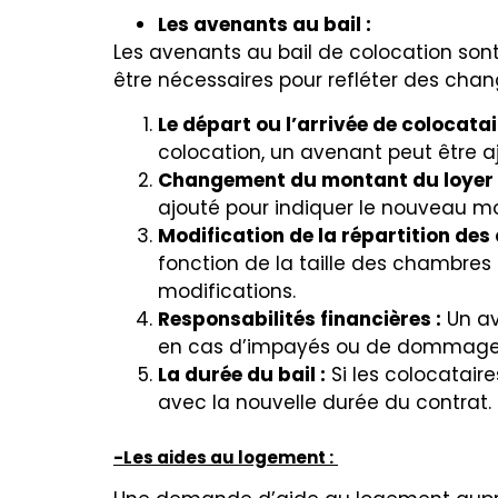
Les avenants au bail :
Les avenants au bail de colocation son
être nécessaires pour refléter des chan
Le départ ou l’arrivée de colocatai
colocation, un avenant peut être aj
Changement du montant du loyer 
ajouté pour indiquer le nouveau m
Modification de la répartition des
fonction de la taille des chambres
modifications.
Responsabilités financières :
Un av
en cas d’impayés ou de dommage
La durée du bail :
Si les colocatair
avec la nouvelle durée du contrat.
-Les aides au logement :