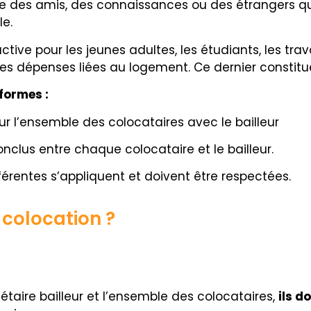
e des amis, des connaissances ou des étrangers qu
le.
ctive pour les jeunes adultes, les étudiants, les tr
s dépenses liées au logement. Ce dernier constitue
 formes :
ur l’ensemble des colocataires avec le bailleur
nclus entre chaque colocataire et le bailleur.
fférentes s’appliquent et doivent être respectées.
 colocation ?
riétaire bailleur et l’ensemble des colocataires,
ils d