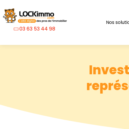
Nos soluti
03 63 53 44 98
Inves
représ