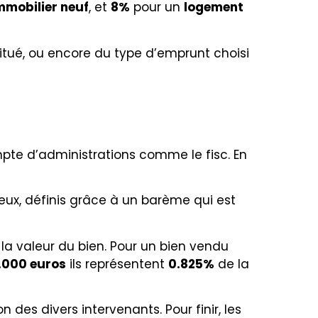
mmobilier neuf
, et
8%
pour un
logement
 situé, ou encore du type d’emprunt choisi
ompte d’administrations comme le fisc. En
 eux, définis grâce à un barème qui est
la valeur du bien. Pour un bien vendu
.000 euros
ils représentent
0.825%
de la
 des divers intervenants. Pour finir, les