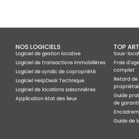
NOS LOGICIELS
TOP ART
Logiciel de gestion locative
Sous-locat
Logiciel de transactions immobilières
Frais d'ag
complet
Logiciel de syndic de copropriété
Retard de 
Logiciel HelpDesk Technique
propriétai
Logiciel de locations saisonnières
Guide prat
Application état des lieux
de garant
Encadreme
Guide de l