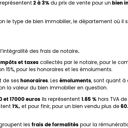
 représentent
2 à 3%
du prix de vente pour un
bien i
elon le type de bien immobilier, le département où il
intégralité des frais de notaire
.
impôts et taxes
collectés par le notaire, pour le c
ron 15%, pour les honoraires et les émoluments.
nt de
ses
honoraires
. Les
émoluments
, sont quant à
selon la valeur du bien immobilier en question.
 et 17000 euros
ils représentent
1.65 %
hors TVA de 
entent
1%,
et pour finir, pour un bien vendu plus de
60
egroupent les
frais de formalités
pour la rémunération