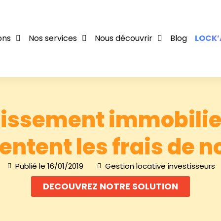
ons
Nos services
Nous découvrir
Blog
LOCK’
tissement immobilier
entent les frais de no
Publié le
16/01/2019
Gestion locative investisseurs
DECOUVREZ NOTRE SOLUTION