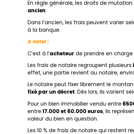
En règle générale, les droits de mutation
ancien
.
Dans l’ancien, les frais peuvent varier s
à la banque.
A noter :
C’est à l’
acheteur
de prendre en charge l’
Les frais de notaire regroupent plusieurs
effet, une partie revient au notaire, envi
Le notaire peut fixer librement le monta
fixé par un décret
. Dès lors, ils varient 
Pour un bien immobilier vendu entre
6500
entre
17.000 et 60.000 euros
, ils représ
valeur du bien en question.
Les 10 % de frais de notaire qui restent r