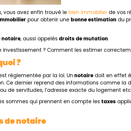
, vous avez enfin trouvé le
bien immobilier
de vos rê
immobilier
pour obtenir une
bonne estimation
du pri
 notaire
, aussi appelés
droits de mutation
.
tre investissement ? Comment les estimer correctem
quoi ?
st réglementée par la loi. Un
notaire
doit en effet ê
on. Ce dernier reprend des informations comme la
d
ou de servitudes, l’adresse exacte du logement et
tes sommes qui prennent en compte les
taxes
appli
s de notaire