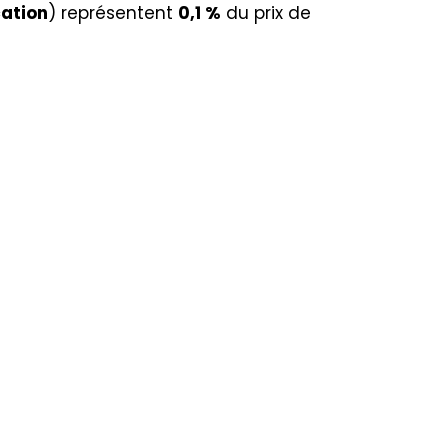
cation
) représentent
0,1 %
du prix de