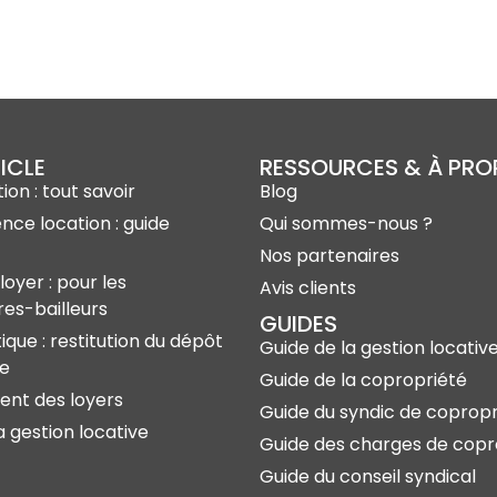
ICLE
RESSOURCES & À PR
ion : tout savoir
Blog
ence location : guide
Qui sommes-nous ?
Nos partenaires
loyer : pour les
Avis clients
res-bailleurs
GUIDES
ique : restitution du dépôt
Guide de la gestion locativ
ie
Guide de la copropriété
nt des loyers
Guide du syndic de copropr
a gestion locative
Guide des charges de copr
Guide du conseil syndical