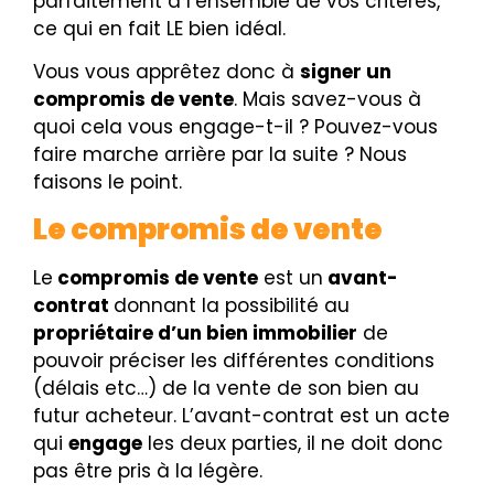
parfaitement à l’ensemble de vos critères,
ce qui en fait LE bien idéal.
Vous vous apprêtez donc à
signer un
compromis de vente
. Mais savez-vous à
quoi cela vous engage-t-il ? Pouvez-vous
faire marche arrière par la suite ? Nous
faisons le point.
Le compromis de vente
Le
compromis de vente
est un
avant-
contrat
donnant la possibilité au
propriétaire d’un bien immobilier
de
pouvoir préciser les différentes conditions
(délais etc…) de la vente de son bien au
futur acheteur. L’avant-contrat est un acte
qui
engage
les deux parties, il ne doit donc
pas être pris à la légère.