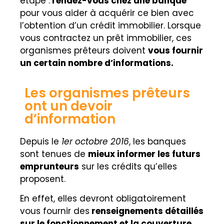
étape :
rendez-vous chez une banque
pour vous aider à acquérir ce bien avec
l’obtention d’un crédit immobilier. Lorsque
vous contractez un prêt immobilier, ces
organismes prêteurs doivent
vous fournir
un certain nombre d’informations.
Les organismes prêteurs
ont un devoir
d’information
Depuis le
1er octobre 2016
, les banques
sont tenues de
mieux informer les futurs
emprunteurs
sur les crédits qu’elles
proposent.
En effet, elles devront obligatoirement
vous fournir des
renseignements détaillés
sur le fonctionnement et la couverture