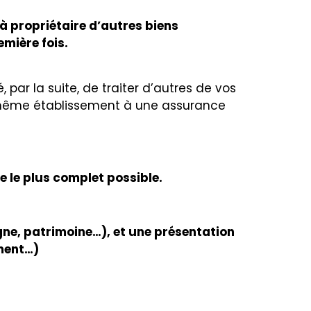
à propriétaire d’autres biens
emière fois.
, par la suite, de traiter d’autres de vos
 même établissement à une assurance
e le plus complet possible.
gne, patrimoine…), et une présentation
ement…)