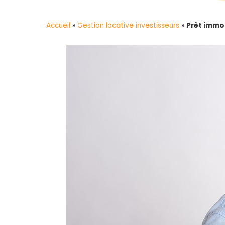
Accueil
»
Gestion locative investisseurs
»
Prêt immo