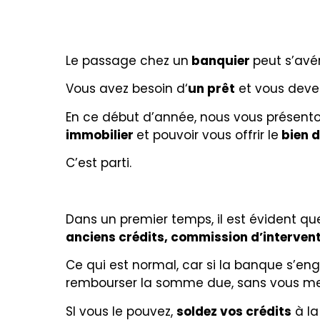
Le passage chez un
banquier
peut s’av
Vous avez besoin d‘
un prêt
et vous dev
En ce début d’année, nous vous présen
immobilier
et pouvoir vous offrir le
bien d
C’est parti.
Dans un premier temps, il est évident q
anciens crédits, commission d’interven
Ce qui est normal, car si la banque s’e
rembourser la somme due, sans vous mettr
SI vous le pouvez,
soldez vos crédits
à la