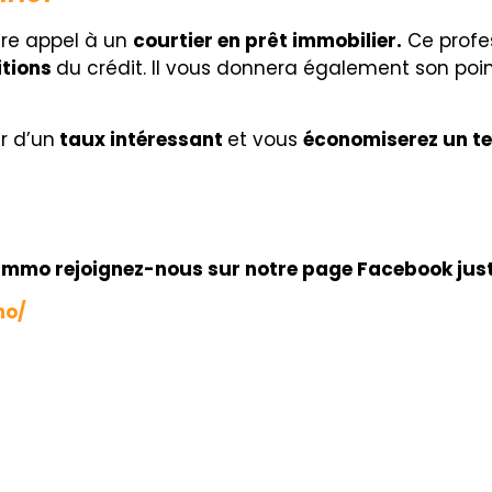
ire appel à un
courtier en prêt immobilier.
Ce profes
itions
du crédit. Il vous donnera également son point
r d’un
taux intéressant
et vous
économiserez un t
kimmo rejoignez-nous sur notre page Facebook just
mo/