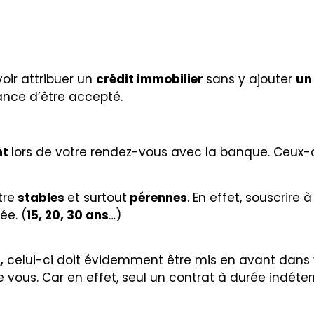
voir attribuer un
crédit immobilier
sans y ajouter
un
ance d’être accepté.
nt
lors de votre rendez-vous avec la banque. Ceux-
tre
stables
et surtout
pérennes
. En effet, souscrire 
ée. (
15, 20, 30 ans
…)
,
celui-ci doit évidemment être mis en avant dans vo
 vous. Car en effet,
seul un contrat à durée indéte