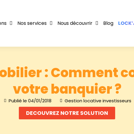
ons
Nos services
Nous découvrir
Blog
LOCK’
obilier : Comment c
votre banquier ?
Publié le
04/01/2018
Gestion locative investisseurs
DECOUVREZ NOTRE SOLUTION