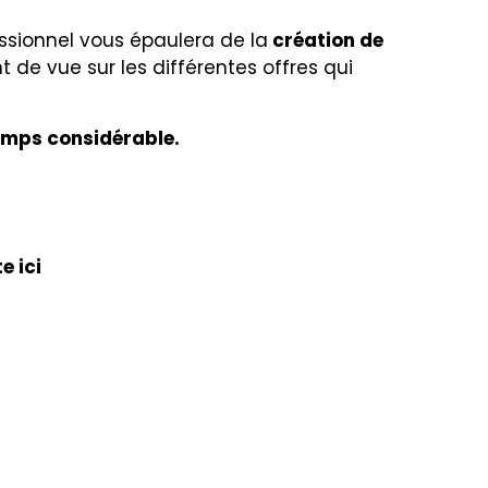
sionnel vous épaulera de la
création de
 de vue sur les différentes offres qui
emps considérable.
e ici