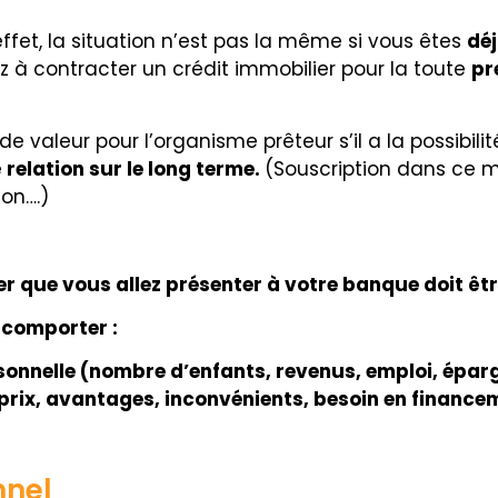
fet, la situation n’est pas la même si vous êtes
déj
z à contracter un crédit immobilier pour la toute
pr
e valeur pour l’organisme prêteur s’il a la possibilité
e
relation sur le long terme.
(Souscription dans ce
ion….)
r que vous allez présenter à votre banque doit êtr
 comporter :
sonnelle (nombre d’enfants, revenus, emploi, épar
, prix, avantages, inconvénients, besoin en financ
nnel