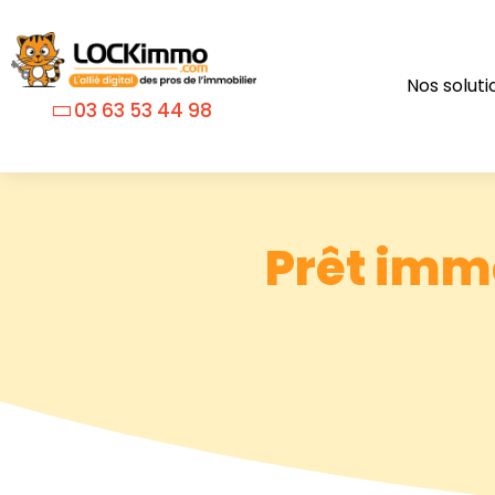
Nos soluti
03 63 53 44 98
Prêt imm