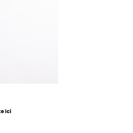
e ici