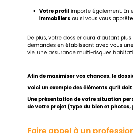
Votre profil
importe également. En ef
immobiliers
ou si vous vous apprête
De plus, votre dossier aura d’autant plus d
demandes en établissant avec vous un
vie, une assurance multi-risques habitat
Afin de maximiser vos chances, le dossie
Voici un exemple des éléments qu’il doit
Une présentation de votre situation per
de votre projet (type du bien et photos
Faire appel à un professio