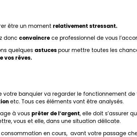
érer être un moment
relativement stressant.
ez donc
convaincre
ce professionnel de vous l’accor
tons quelques
astuces
pour mettre toutes les chance
e vos rêves.
ue votre banquier va regarder le fonctionnement de
tion
etc. Tous ces éléments vont être analysés.
ngage à vous
prêter de l’argent
, elle doit s’assurer
e, vous et elle, dans une situation délicate.
 consommation en cours, avant votre passage chez