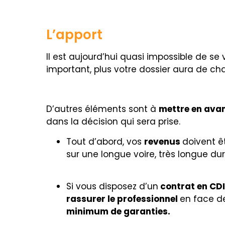
L’apport
Il est aujourd’hui quasi impossible de se 
important, plus votre dossier aura de ch
D’autres éléments sont à
mettre en ava
dans la décision qui sera prise.
Tout d’abord, vos
revenus
doivent ê
sur une longue voire, très longue dur
Si vous disposez d’un
contrat en CDI
rassurer le professionnel
en face de
minimum de garanties.