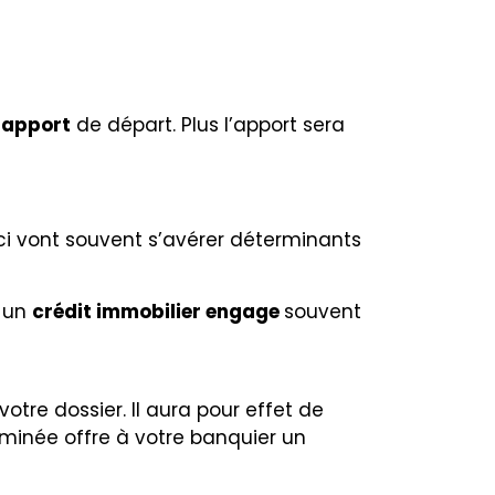
 apport
de départ. Plus l’apport sera
ci vont souvent s’avérer déterminants
à un
crédit immobilier engage
souvent
tre dossier. Il aura pour effet de
rminée offre à votre banquier un