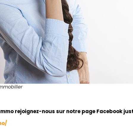
immobilier
kimmo rejoignez-nous sur notre page Facebook just
mo/