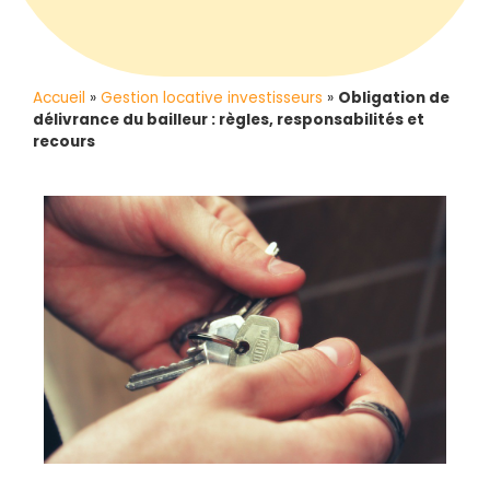
Accueil
»
Gestion locative investisseurs
»
Obligation de
délivrance du bailleur : règles, responsabilités et
recours