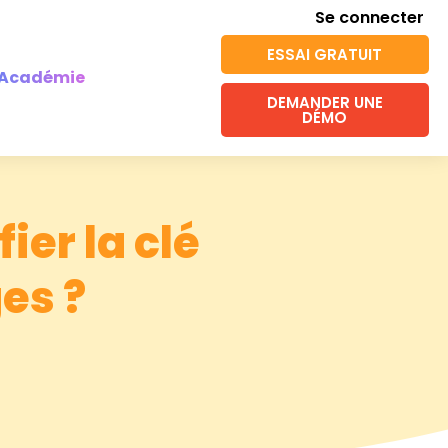
Se connecter
ESSAI GRATUIT
Académie
DEMANDER UNE
DÉMO
er la clé
es ?