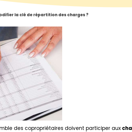
fier la clé de répartition des charges ?
emble des copropriétaires doivent participer aux
cha