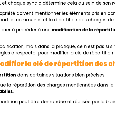
, et chaque syndic détermine cela au sein de son
r
opriété doivent mentionner les éléments pris en c
 parties communes et la répartition des charges de
mener à procéder à une
modification de la répartit
dification, mais dans la pratique, ce n’est pas si sim
règles à respecter pour modifier la clé de répartitio
ifier la clé de répartition des c
artition
dans certaines situations bien précises.
que la répartition des charges mentionnées dans le 
ablies
.
épartition peut être demandée et réalisée par le bia