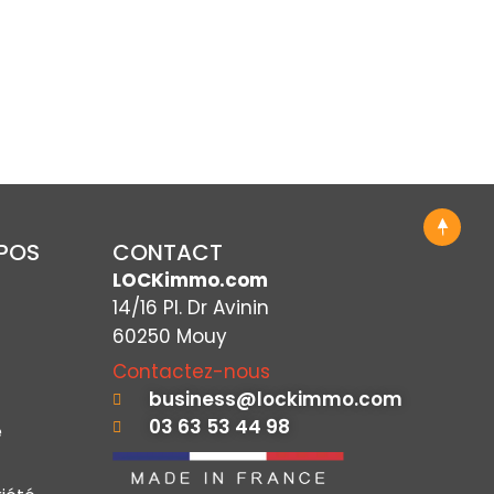
OPOS
CONTACT
LOCKimmo.com
14/16 Pl. Dr Avinin
60250 Mouy
Contactez-nous
business@lockimmo.com
03 63 53 44 98
e