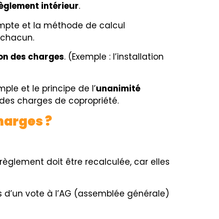
èglement intérieur
.
ompte et la méthode de calcul
 chacun.
ion des charges
. (Exemple : l’installation
ple et le principe de l’
unanimité
n des charges de copropriété.
harges ?
règlement doit être recalculée, car elles
is d’un vote à l’AG (assemblée générale)