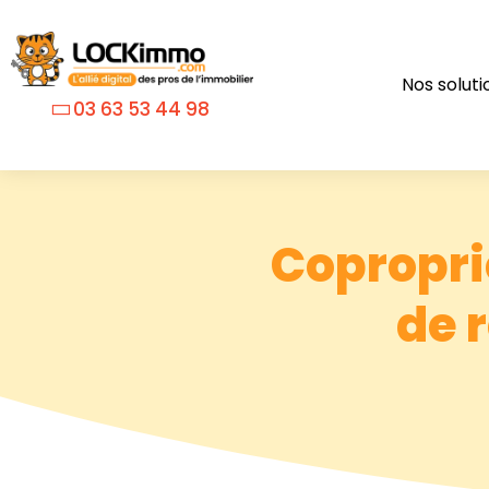
Nos soluti
03 63 53 44 98
Copropri
de 