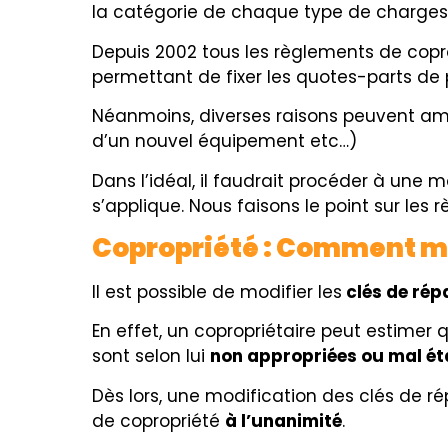
la catégorie de chaque type de charges
Depuis 2002 tous les règlements de copr
permettant de fixer les quotes-parts de
Néanmoins, diverses raisons peuvent a
d’un nouvel équipement etc…)
Dans l’idéal, il faudrait procéder à une mo
s’applique. Nous faisons le point sur les 
Copropriété : Comment mod
Il est possible de modifier les
clés de rép
En effet, un copropriétaire peut estimer 
sont selon lui
n
on appropriées ou mal ét
Dès lors, une modification des clés de r
de copropriété
à l’unanimité
.