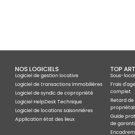
NOS LOGICIELS
TOP ART
Logiciel de gestion locative
Sous-locat
Logiciel de transactions immobilières
Frais d'ag
complet
Logiciel de syndic de copropriété
Retard de 
Logiciel HelpDesk Technique
propriétai
Logiciel de locations saisonnières
Guide prat
Application état des lieux
de garant
Encadreme