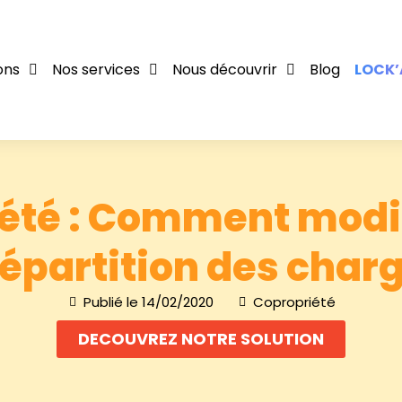
ons
Nos services
Nous découvrir
Blog
LOCK’
été : Comment modifi
répartition des charg
Publié le
14/02/2020
Copropriété
DECOUVREZ NOTRE SOLUTION