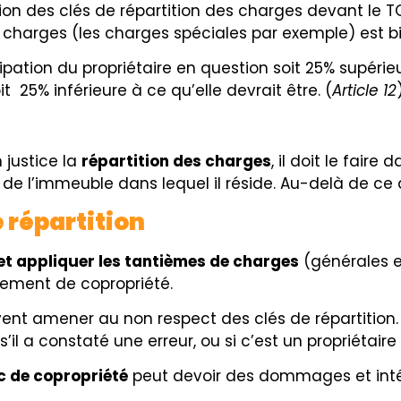
ion des clés de répartition des charges devant le T
charges (les charges spéciales par exemple) est bi
ipation du propriétaire en question soit 25% supérieu
it 25% inférieure à ce qu’elle devrait être. (
Article 12
 justice la
répartition des charges
, il doit le faire
e l’immeuble dans lequel il réside. Au-delà de ce dé
 répartition
et appliquer les tantièmes de charges
(générales e
lement de copropriété.
nt amener au non respect des clés de répartition. D
l a constaté une erreur, ou si c’est un propriétaire 
c de copropriété
peut devoir des dommages et intérê