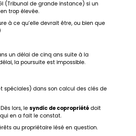
GI (Tribunal de grande instance) si un
en trop élevée.
re à ce qu’elle devrait être, ou bien que
)
 dans un délai de cinq ans suite à la
lai, la poursuite est impossible.
t spéciales) dans son calcul
des clés de
ès lors, le
syndic de copropriété
doit
qui en a fait le constat.
ts au propriétaire lésé en question.