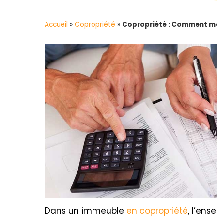
Accueil
»
Copropriété
»
Copropriété : Comment modi
Dans un immeuble
en copropriété
, l’ens