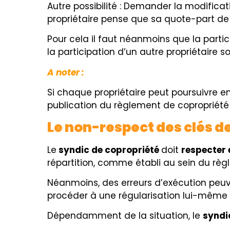
Autre possibilité : Demander la modificat
propriétaire pense que sa quote-part de 
Pour cela il faut néanmoins que la partic
la participation d’un autre propriétaire so
A noter :
Si
chaque propriétaire peut poursuivre en
publication du règlement de copropriété d
Le non-respect des clés de
Le
syndic de copropriété
doit
respecter 
répartition, comme établi au sein du règ
Néanmoins, des erreurs d’exécution peuve
procéder à une régularisation lui-même s’i
Dépendamment de la situation, le
syndi