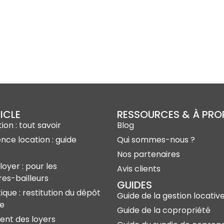
ICLE
RESSOURCES & À PR
ion : tout savoir
Blog
ence location : guide
Qui sommes-nous ?
Nos partenaires
loyer : pour les
Avis clients
res-bailleurs
GUIDES
ique : restitution du dépôt
Guide de la gestion locativ
ie
Guide de la copropriété
nt des loyers