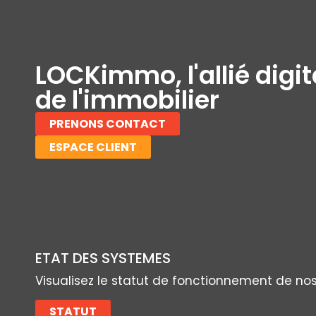
LOCKimmo, l'allié digit
de l'immobilier
PRENONS CONTACT
ESPACE CLIENT
ETAT DES SYSTEMES
Visualisez le statut de fonctionnement de no
STATUT