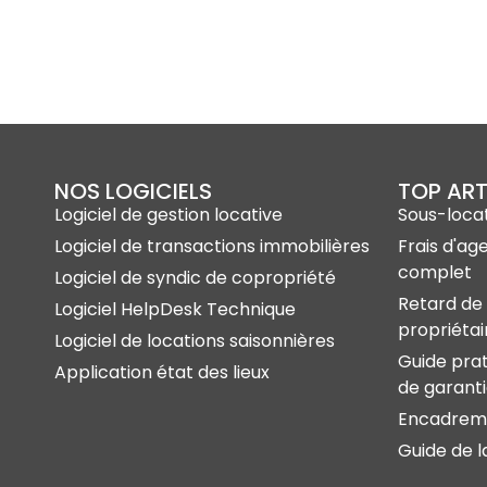
NOS LOGICIELS
TOP ART
Logiciel de gestion locative
Sous-locat
Logiciel de transactions immobilières
Frais d'ag
complet
Logiciel de syndic de copropriété
Retard de 
Logiciel HelpDesk Technique
propriétai
Logiciel de locations saisonnières
Guide prat
Application état des lieux
de garant
Encadreme
Guide de l