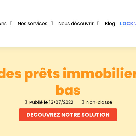
ons
Nos services
Nous découvrir
Blog
LOCK’
 des prêts immobilier
bas
Publié le
13/07/2022
Non-classé
DECOUVREZ NOTRE SOLUTION