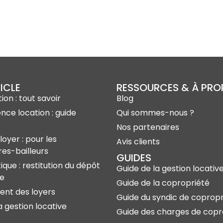
ICLE
RESSOURCES & À PR
ion : tout savoir
Blog
ence location : guide
Qui sommes-nous ?
Nos partenaires
loyer : pour les
Avis clients
res-bailleurs
GUIDES
ique : restitution du dépôt
Guide de la gestion locativ
ie
Guide de la copropriété
nt des loyers
Guide du syndic de copropr
a gestion locative
Guide des charges de copr