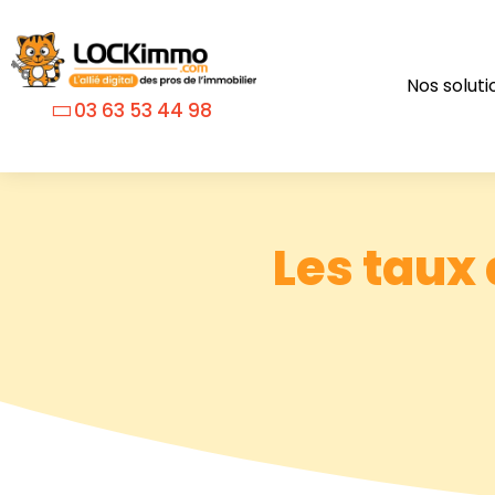
Nos soluti
03 63 53 44 98
Les taux