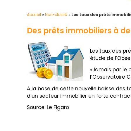
Accueil
»
Non-classé
»
Les taux des prêts immobili
Des prêts immobiliers à de
Les taux des pr
étude de l’Obser
«Jamais par le p
l’Observatoire 
A la base de cette nouvelle baisse des ta
d’un secteur immobilier en forte contract
Source: Le Figaro