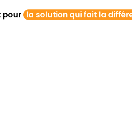
z pour
la solution qui fait la différ