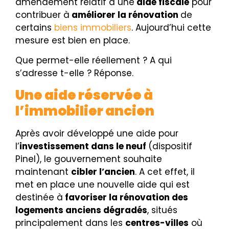
amendement relatif à une
aide fiscale
pour
contribuer à
améliorer la rénovation
de
certains
biens immobiliers
.
Aujourd’hui cette
mesure est bien en place.
Que permet-elle réellement ? A qui
s’adresse t-elle ? Réponse.
Une aide réservée à
l’immobilier ancien
Après avoir développé une aide pour
l’
investissement dans le neuf
(dispositif
Pinel), le gouvernement souhaite
maintenant
cibler l’ancien
. A cet effet, il
met en place une nouvelle aide qui est
destinée à
favoriser la rénovation des
logements anciens dégradés
, situés
principalement dans les
centres-villes
où