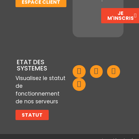
ESPACE CLIENT
JE
M'INSCRIS
ETAT DES
SYSTEMES
Visualisez le statut
de
fonctionnement
de nos serveurs
STATUT